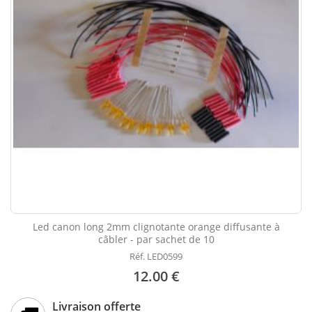
Led canon long 2mm clignotante orange diffusante à
câbler - par sachet de 10
Réf. LED0599
12.00 €
Livraison offerte