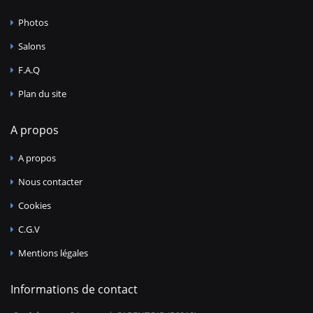
Photos
Salons
F.A.Q
Plan du site
A propos
A propos
Nous contacter
Cookies
C.G.V
Mentions légales
Informations de contact