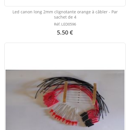
Led canon long 2mm clignotante orange à câbler - Par
sachet de 4
Réf. LED0596
5.50 €