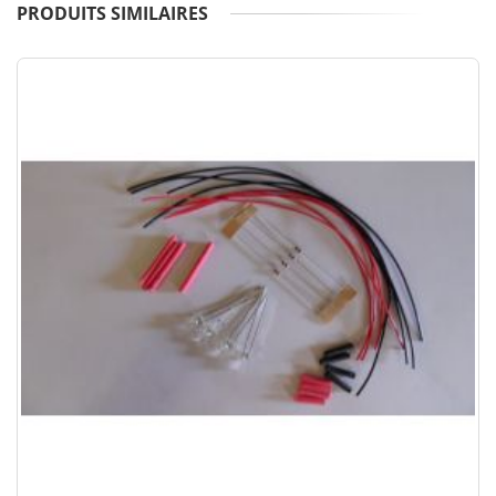
PRODUITS SIMILAIRES