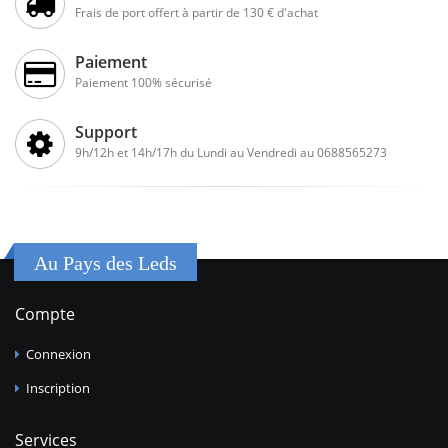
Frais de port offert à partir de 130 € d'achat
Paiement
Paiement 100% sécurisé
Support
9h/12h et 14h/17h du Lundi au Vendredi au 0688565273
Au Pays des Leds
Compte
Connexion
Inscription
Services