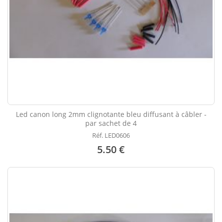
Led canon long 2mm clignotante bleu diffusant à câbler -
par sachet de 4
Réf. LED0606
5.50 €