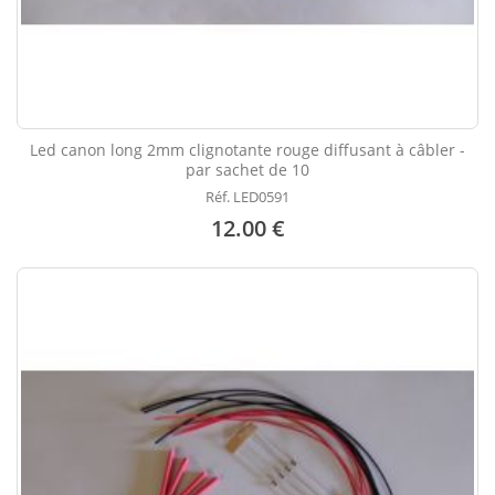
Led canon long 2mm clignotante rouge diffusant à câbler -
par sachet de 10
Réf. LED0591
12.00 €