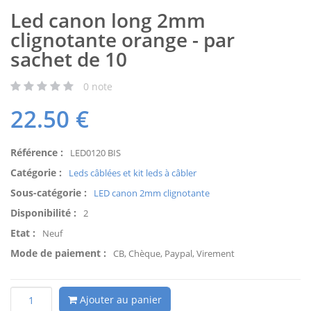
Led canon long 2mm
clignotante orange - par
sachet de 10
0
note
22.50
€
Référence :
LED0120 BIS
Catégorie :
Leds câblées et kit leds à câbler
Sous-catégorie :
LED canon 2mm clignotante
Disponibilité :
2
Etat :
Neuf
Mode de paiement :
CB, Chèque, Paypal, Virement
Ajouter au panier