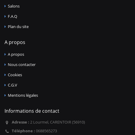
Salons
F.A.Q
Plan du site
A propos
A propos
Nous contacter
Cookies
C.G.V
Mentions légales
Informations de contact
Adresse :
2 Lourmel, CARENTOIR (56910)
Téléphone :
0688565273