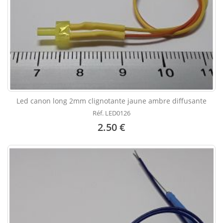
Led canon long 2mm clignotante jaune ambre diffusante
Réf. LED0126
2.50 €