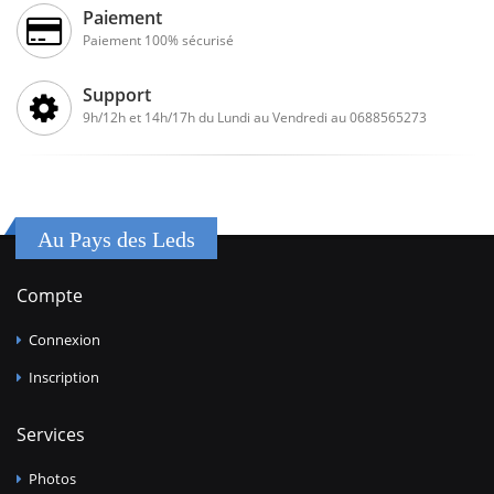
Paiement
Paiement 100% sécurisé
Support
9h/12h et 14h/17h du Lundi au Vendredi au 0688565273
Au Pays des Leds
Compte
Connexion
Inscription
Services
Photos