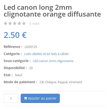
Led canon long 2mm
clignotante orange diffusante
0
note
2.50
€
Référence :
LED0125
Catégorie :
Leds câblées et kit leds à câbler
Sous-catégorie :
LED canon 2mm clignotante
Disponibilité :
20
Etat :
Neuf
Mode de paiement :
CB, Chèque, Paypal, Virement
Ajouter au panier