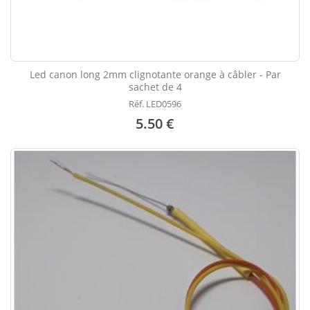
Led canon long 2mm clignotante orange à câbler - Par
sachet de 4
Réf. LED0596
5.50 €