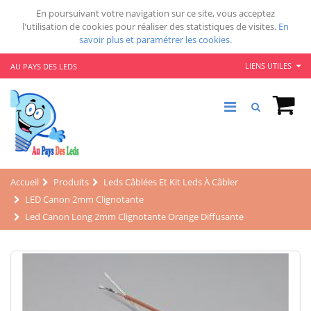
En poursuivant votre navigation sur ce site, vous acceptez
l'utilisation de cookies pour réaliser des statistiques de visites.
En
savoir plus et paramétrer les cookies.
LIENS UTILES
AU PAYS DES LEDS
Accueil
Produits
Leds Câblées Et Kit Leds À Câbler
LED Canon 2mm Clignotante
Led Canon Long 2mm Clignotante Orange Diffusante