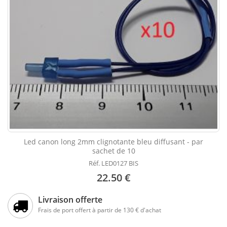
Led canon long 2mm clignotante bleu diffusant - par
sachet de 10
Réf. LED0127 BIS
22.50 €
Livraison offerte
Frais de port offert à partir de 130 € d'achat