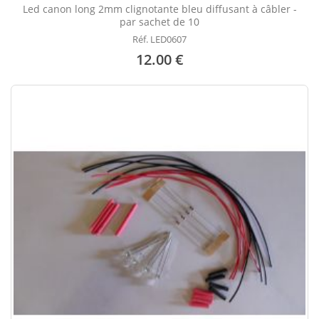
Led canon long 2mm clignotante bleu diffusant à câbler -
par sachet de 10
Réf. LED0607
12.00 €