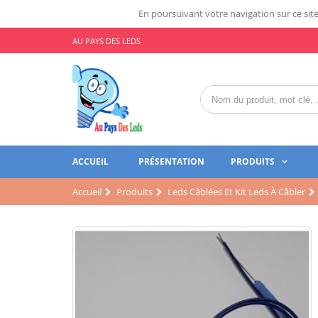
En poursuivant votre navigation sur ce site,
AU PAYS DES LEDS
ACCUEIL
PRÉSENTATION
PRODUITS
Accueil
Produits
Leds Câblées Et Kit Leds À Câbler