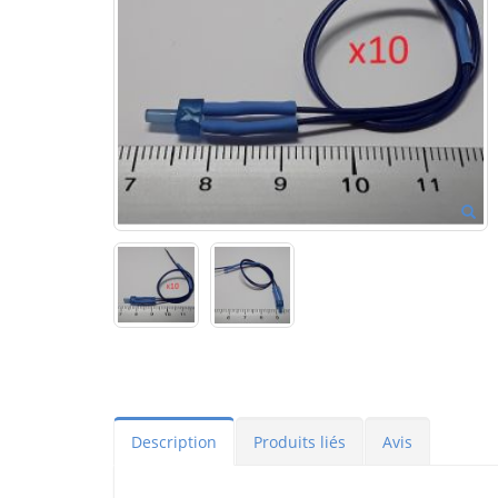
Description
Produits liés
Avis