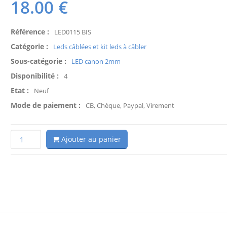
18.00
€
Référence :
LED0115 BIS
Catégorie :
Leds câblées et kit leds à câbler
Sous-catégorie :
LED canon 2mm
Disponibilité :
4
Etat :
Neuf
Mode de paiement :
CB, Chèque, Paypal, Virement
Ajouter au panier