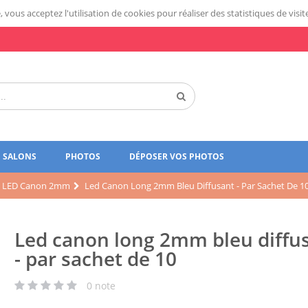
 vous acceptez l'utilisation de cookies pour réaliser des statistiques de visit
SALONS
PHOTOS
DÉPOSER VOS PHOTOS
LED Canon 2mm
Led Canon Long 2mm Bleu Diffusant - Par Sachet De 1
Led canon long 2mm bleu diffu
- par sachet de 10
0
note