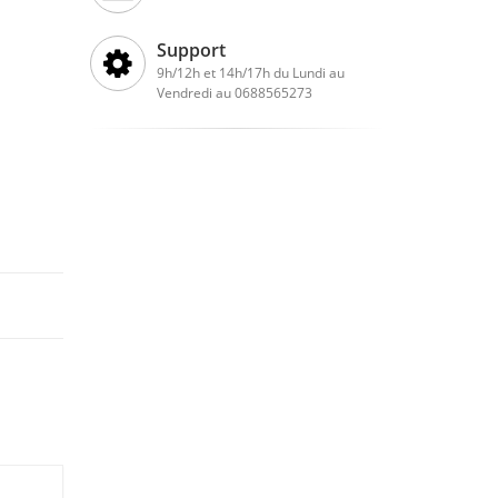
Support
9h/12h et 14h/17h du Lundi au
Vendredi au 0688565273