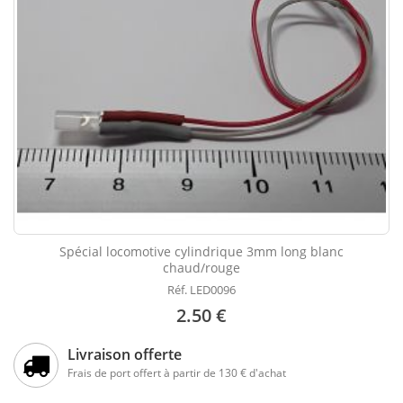
Spécial locomotive cylindrique 3mm long blanc
chaud/rouge
Réf. LED0096
2.50 €
Livraison offerte
Frais de port offert à partir de 130 € d'achat