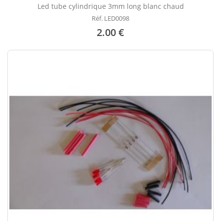
Led tube cylindrique 3mm long blanc chaud
Réf. LED0098
2.00 €