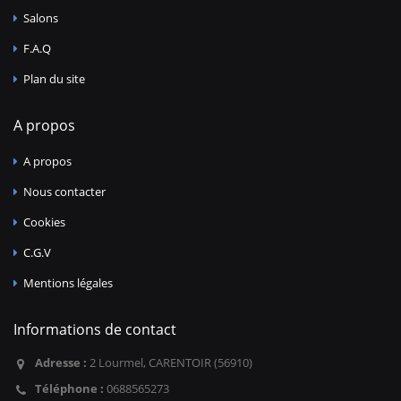
Salons
F.A.Q
Plan du site
A propos
A propos
Nous contacter
Cookies
C.G.V
Mentions légales
Informations de contact
Adresse :
2 Lourmel, CARENTOIR (56910)
Téléphone :
0688565273