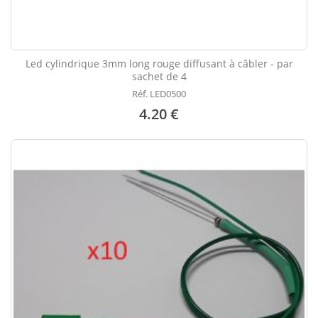
Led cylindrique 3mm long rouge diffusant à câbler - par
sachet de 4
Réf. LED0500
4.20 €