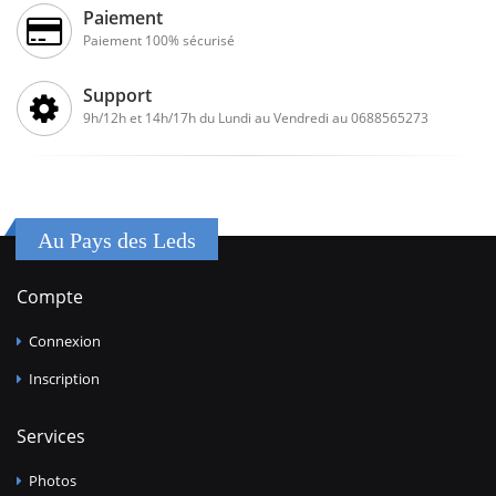
Paiement
Paiement 100% sécurisé
Support
9h/12h et 14h/17h du Lundi au Vendredi au 0688565273
Au Pays des Leds
Compte
Connexion
Inscription
Services
Photos