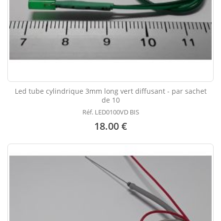
Led tube cylindrique 3mm long vert diffusant - par sachet
de 10
Réf. LED0100VD BIS
18.00 €