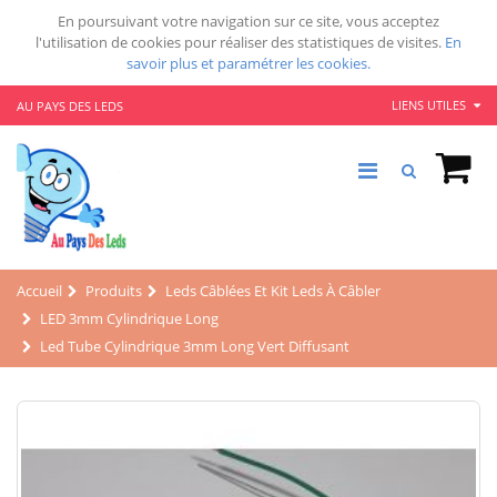
En poursuivant votre navigation sur ce site, vous acceptez
l'utilisation de cookies pour réaliser des statistiques de visites.
En
savoir plus et paramétrer les cookies.
LIENS UTILES
AU PAYS DES LEDS
Accueil
Produits
Leds Câblées Et Kit Leds À Câbler
LED 3mm Cylindrique Long
Led Tube Cylindrique 3mm Long Vert Diffusant