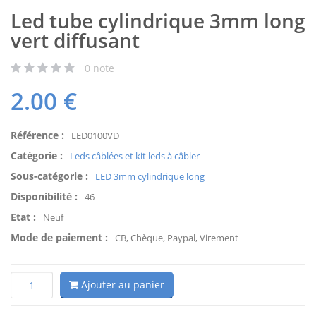
Led tube cylindrique 3mm long
vert diffusant
0
note
2.00
€
Référence :
LED0100VD
Catégorie :
Leds câblées et kit leds à câbler
Sous-catégorie :
LED 3mm cylindrique long
Disponibilité :
46
Etat :
Neuf
Mode de paiement :
CB, Chèque, Paypal, Virement
Ajouter au panier