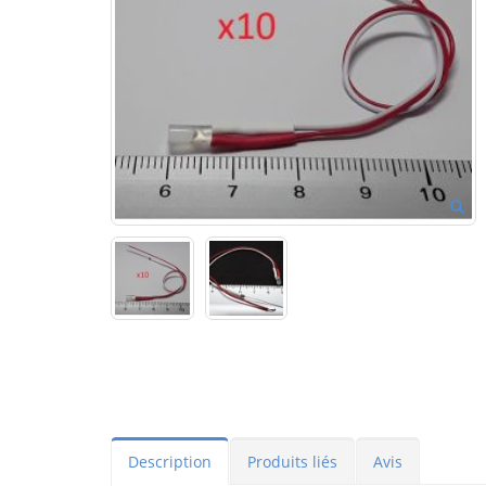
Description
Produits liés
Avis