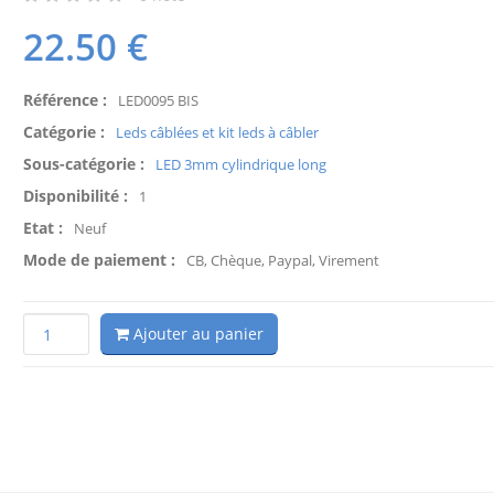
22.50
€
Référence :
LED0095 BIS
Catégorie :
Leds câblées et kit leds à câbler
Sous-catégorie :
LED 3mm cylindrique long
Disponibilité :
1
Etat :
Neuf
Mode de paiement :
CB, Chèque, Paypal, Virement
Ajouter au panier