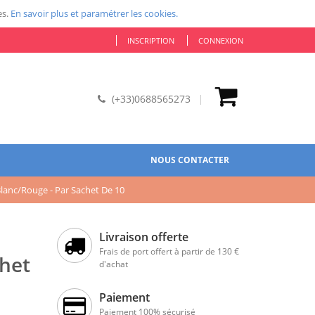
es.
En savoir plus et paramétrer les cookies.
INSCRIPTION
CONNEXION
(+33)0688565273
NOUS CONTACTER
lanc/rouge - Par Sachet De 10
Livraison offerte
Frais de port offert à partir de 130 €
chet
d'achat
Paiement
Paiement 100% sécurisé