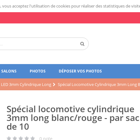
 vous acceptez l'utilisation de cookies pour réaliser des statistiques de visit
SALONS
PHOTOS
DÉPOSER VOS PHOTOS
LED 3mm Cylindrique Long
Spécial Locomotive Cylindrique 3mm Long B
Spécial locomotive cylindrique
3mm long blanc/rouge - par sa
de 10
0
note