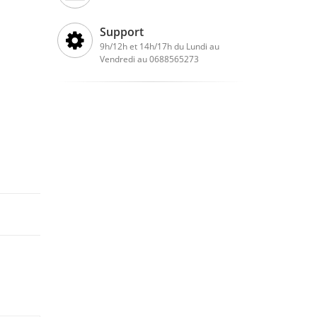
Support
9h/12h et 14h/17h du Lundi au
Vendredi au 0688565273