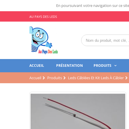
En poursuivant votre navigation sur ce site,
AU PAYS DES LEDS
ACCUEIL
PRÉSENTATION
PRODUITS
Accueil
Produits
Leds Câblées Et Kit Leds À Câbler