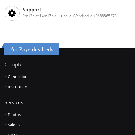
Support
9h/12h et 14h/17h du Lundi au Vendredi au 0688565273
Au Pays des Leds
Compte
Connexion
Inscription
Services
Photos
Salons
F.A.Q