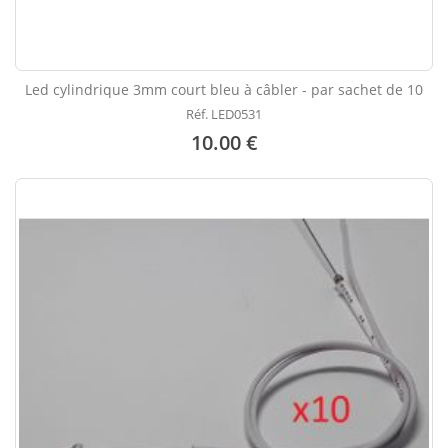
Led cylindrique 3mm court bleu à câbler - par sachet de 10
Réf. LED0531
10.00 €