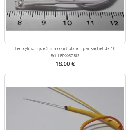
Led cylindrique 3mm court blanc - par sachet de 10
Réf. LED0087 BIS
18.00 €