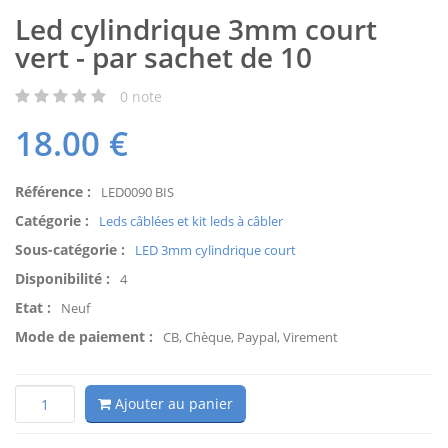
Led cylindrique 3mm court
vert - par sachet de 10
0
note
18.00
€
Référence :
LED0090 BIS
Catégorie :
Leds câblées et kit leds à câbler
Sous-catégorie :
LED 3mm cylindrique court
Disponibilité :
4
Etat :
Neuf
Mode de paiement :
CB, Chèque, Paypal, Virement
Ajouter au panier