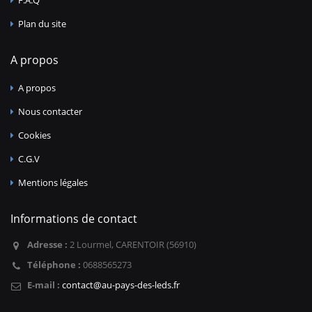
Plan du site
A propos
A propos
Nous contacter
Cookies
C.G.V
Mentions légales
Informations de contact
Adresse :
2 Lourmel, CARENTOIR (56910)
Téléphone :
0688565273
E-mail :
contact@au-pays-des-leds.fr