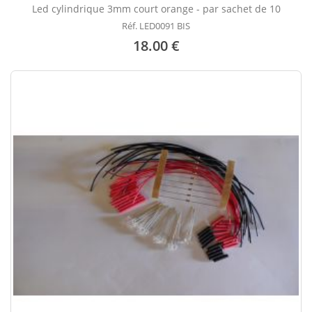
Led cylindrique 3mm court orange - par sachet de 10
Réf. LED0091 BIS
18.00 €