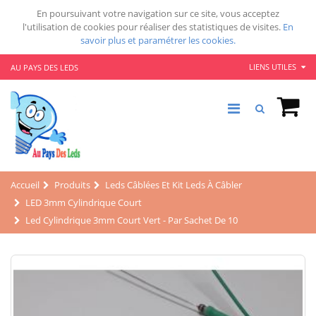
En poursuivant votre navigation sur ce site, vous acceptez
l'utilisation de cookies pour réaliser des statistiques de visites.
En
savoir plus et paramétrer les cookies.
LIENS UTILES
AU PAYS DES LEDS
Accueil
Produits
Leds Câblées Et Kit Leds À Câbler
LED 3mm Cylindrique Court
Led Cylindrique 3mm Court Vert - Par Sachet De 10