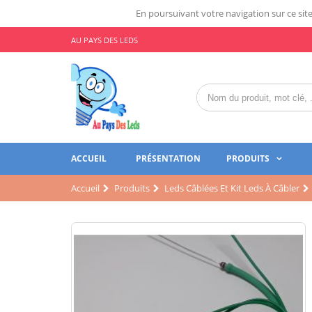
En poursuivant votre navigation sur ce site,
AU PAYS DES LEDS
ACCUEIL
PRÉSENTATION
PRODUITS
Accueil
Produits
Leds Câblées Et Kit Leds À Câbler