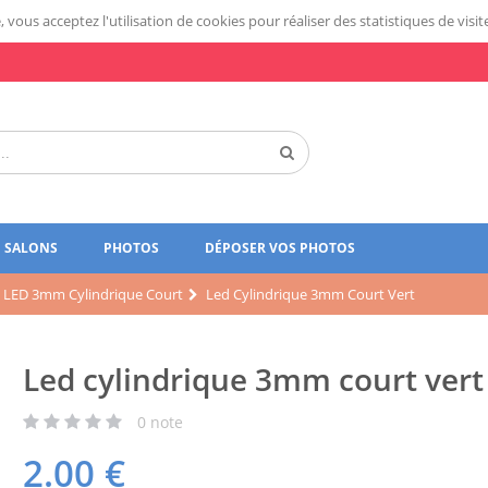
 vous acceptez l'utilisation de cookies pour réaliser des statistiques de visit
SALONS
PHOTOS
DÉPOSER VOS PHOTOS
LED 3mm Cylindrique Court
Led Cylindrique 3mm Court Vert
Led cylindrique 3mm court vert
0
note
2.00
€