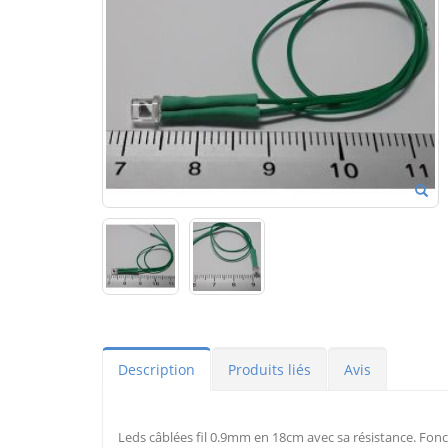
Description
Produits liés
Avis
Leds câblées fil 0.9mm en 18cm avec sa résistance. Fonc