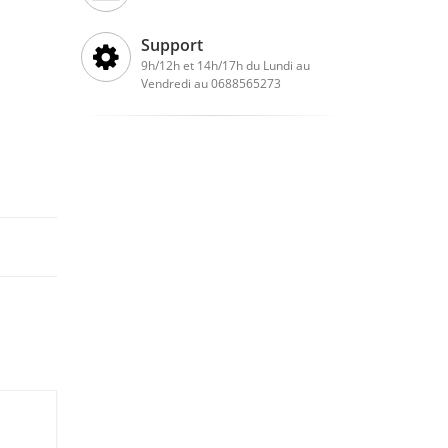
Support
9h/12h et 14h/17h du Lundi au
Vendredi au 0688565273