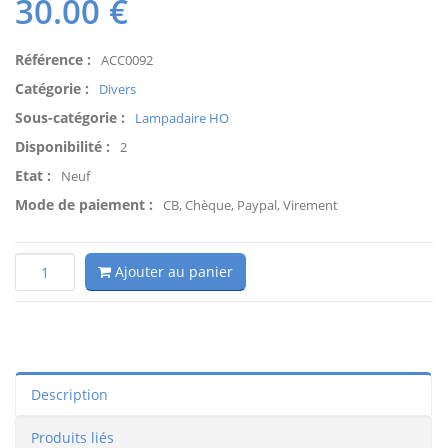
30.00
€
Référence :
ACC0092
Catégorie :
Divers
Sous-catégorie :
Lampadaire HO
Disponibilité :
2
Etat :
Neuf
Mode de paiement :
CB, Chèque, Paypal, Virement
Ajouter au panier
Description
Produits liés