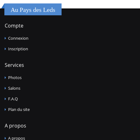
Au Pays des Leds
Compte
Connexion
Inscription
Services
Photos
Salons
F.A.Q
Plan du site
A propos
A propos