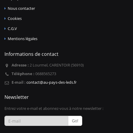
Nous contacter
Cookies
C.G.V
Mentions légales
Informations de contact
Adresse :
2 Lourmel, CARENTOIR (56910)
Téléphone :
0688565273
E-mail :
contact@au-pays-des-leds.fr
Newsletter
Entrez votre e-mail et abonnez-vous à notre newsletter :
Go!