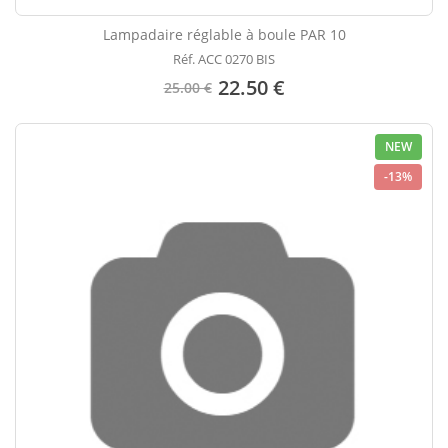
Lampadaire réglable à boule PAR 10
Réf. ACC 0270 BIS
22.50 €
25.00 €
NEW
-13%