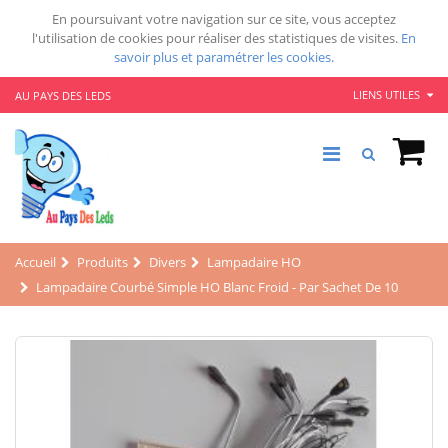
En poursuivant votre navigation sur ce site, vous acceptez
l'utilisation de cookies pour réaliser des statistiques de visites.
En
savoir plus et paramétrer les cookies.
LIENS UTILES
AU PAYS DES LEDS
Accueil
Produits
Divers
Lampadaire HO
Lampadaire Courbé Simple HO Blanc Froid - Par Sachet De 10