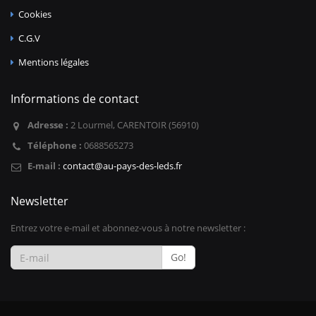
Cookies
C.G.V
Mentions légales
Informations de contact
Adresse :
2 Lourmel, CARENTOIR (56910)
Téléphone :
0688565273
E-mail :
contact@au-pays-des-leds.fr
Newsletter
Entrez votre e-mail et abonnez-vous à notre newsletter :
Go!