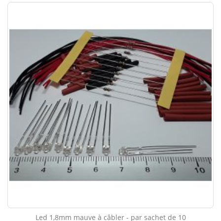
Led 1,8mm mauve à câbler - par sachet de 10