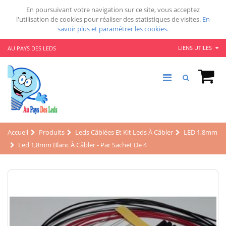
En poursuivant votre navigation sur ce site, vous acceptez
l'utilisation de cookies pour réaliser des statistiques de visites.
En
savoir plus et paramétrer les cookies.
LIENS UTILES
AU PAYS DES LEDS
Accueil
Produits
Leds Câblées Et Kit Leds À Câbler
LED 1,8mm
Led 1,8mm Blanc À Câbler - Par Sachet De 4