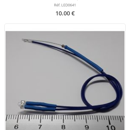
Réf. LED0641
10.00 €