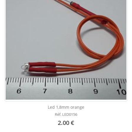
Led 1,8mm orange
Réf. LED0156
2.00 €