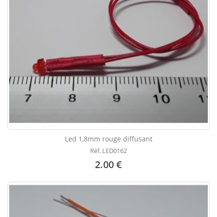
Led 1,8mm rouge diffusant
Réf. LED0162
2.00 €