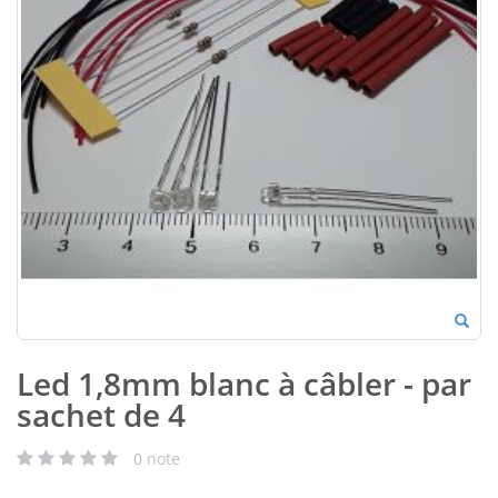
Led 1,8mm blanc à câbler - par
sachet de 4
0
note