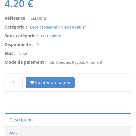
4.20
€
Référence :
LED0612
Catégorie :
Leds câblées et kit leds à câbler
Sous-catégorie :
LED 1,8mm
Disponibilité :
9
Etat :
Neuf
Mode de paiement :
CB, Chèque, Paypal, Virement
Ajouter au panier
Description
Avis