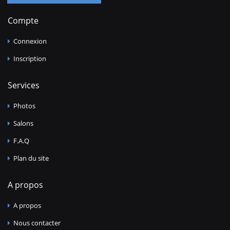
Compte
Connexion
Inscription
Services
Photos
Salons
F.A.Q
Plan du site
A propos
A propos
Nous contacter