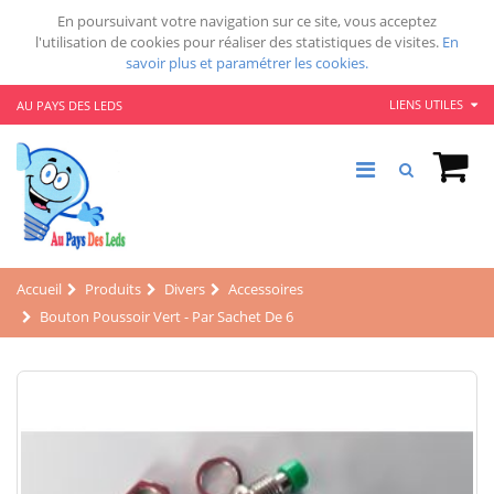
En poursuivant votre navigation sur ce site, vous acceptez
l'utilisation de cookies pour réaliser des statistiques de visites.
En
savoir plus et paramétrer les cookies.
LIENS UTILES
AU PAYS DES LEDS
Accueil
Produits
Divers
Accessoires
Bouton Poussoir Vert - Par Sachet De 6