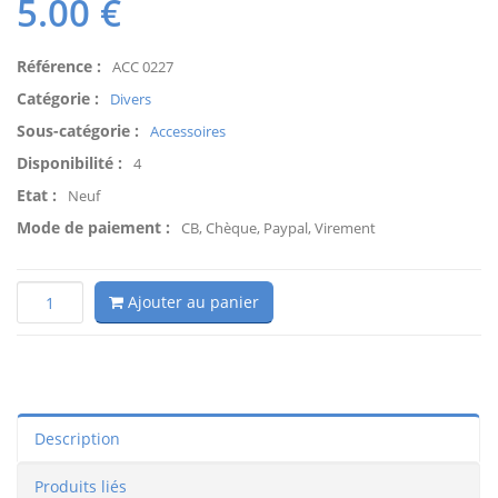
5.00
€
Référence :
ACC 0227
Catégorie :
Divers
Sous-catégorie :
Accessoires
Disponibilité :
4
Etat :
Neuf
Mode de paiement :
CB, Chèque, Paypal, Virement
Ajouter au panier
Description
Produits liés