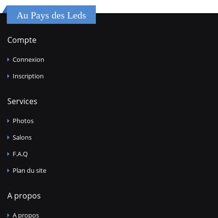
Au Pays des Leds
Compte
Connexion
Inscription
Services
Photos
Salons
F.A.Q
Plan du site
A propos
A propos