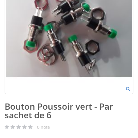
Bouton Poussoir vert - Par
sachet de 6
0
note