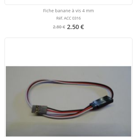
Fiche banane à vis 4 mm
Réf. ACC 0316
2.50 €
2.80 €