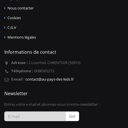
Nous contacter
Cookies
C.G.V
Mentions légales
Informations de contact
Adresse :
2 Lourmel, CARENTOIR (56910)
Téléphone :
0688565273
E-mail :
contact@au-pays-des-leds.fr
Newsletter
Entrez votre e-mail et abonnez-vous à notre newsletter :
Go!