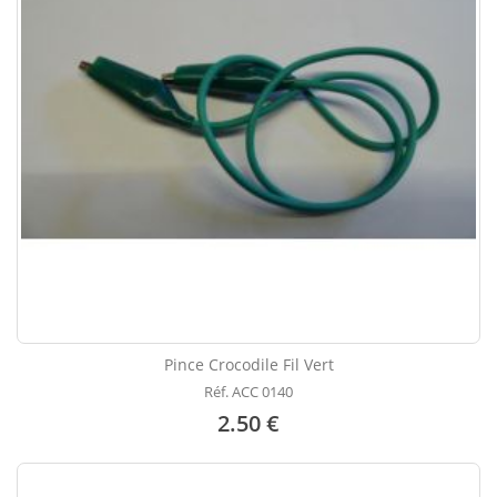
Pince Crocodile Fil Vert
Réf. ACC 0140
2.50 €