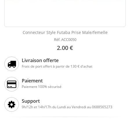
Connecteur Style Futaba Prise Male/femelle
Réf. ACC0050
2.00 €
Livraison offerte
Frais de port offert à partir de 130 € d'achat
Paiement
Paiement 100% sécurisé
Support
9h/12h et 14h/17h du Lundi au Vendredi au 0688565273