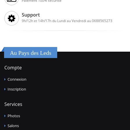
Paiement 100% sécurisé
Support
9h/12h et 14h/17h du Lundi au Vendredi au 0688565273
Au Pays des Leds
Compte
Connexion
Inscription
Services
Photos
Salons