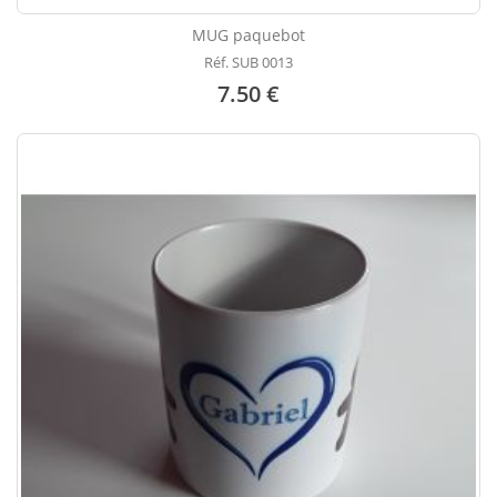
MUG paquebot
Réf. SUB 0013
7.50 €