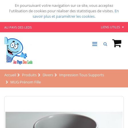
En poursuivant votre navigation sur ce site, vous acceptez
l'utilisation de cookies pour réaliser des statistiques de visites.
En
savoir plus et paramétrer les cookies.
LIENS UTILES
AU PAYS DES LEDS
Accueil
Produits
Divers
Impression Tous Supports
MUG Prénom Fille