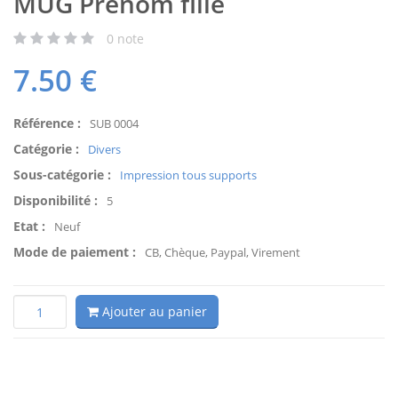
MUG Prénom fille
0
note
7.50
€
Référence :
SUB 0004
Catégorie :
Divers
Sous-catégorie :
Impression tous supports
Disponibilité :
5
Etat :
Neuf
Mode de paiement :
CB, Chèque, Paypal, Virement
Ajouter au panier