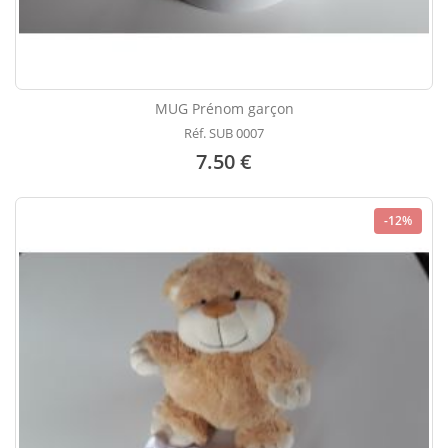
MUG Prénom garçon
Réf. SUB 0007
7.50 €
-12%