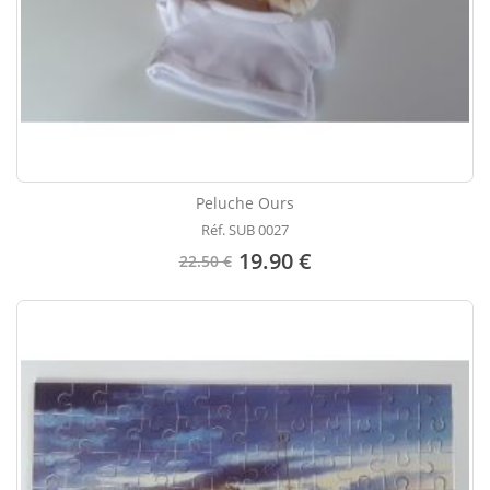
Peluche Ours
Réf. SUB 0027
19.90 €
22.50 €