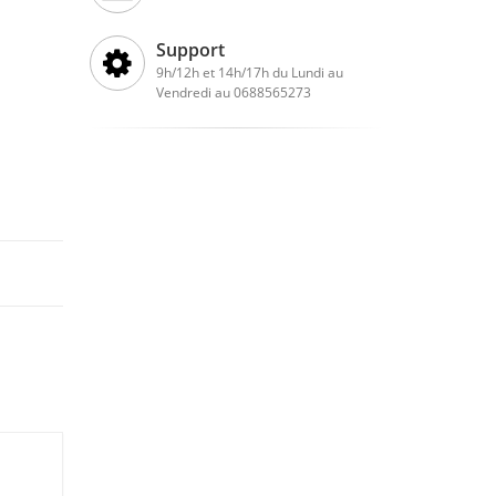
Support
9h/12h et 14h/17h du Lundi au
Vendredi au 0688565273