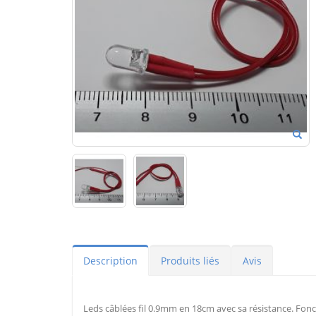
Description
Produits liés
Avis
Leds câblées fil 0.9mm en 18cm avec sa résistance. Fonc