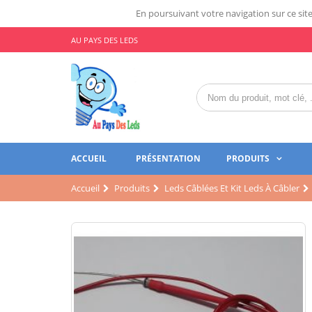
En poursuivant votre navigation sur ce site,
AU PAYS DES LEDS
ACCUEIL
PRÉSENTATION
PRODUITS
Accueil
Produits
Leds Câblées Et Kit Leds À Câbler