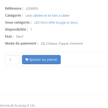
Référence :
LED0055
Catégorie :
Leds câblées et kit leds à câbler
Sous-catégorie :
LED 5mm effet bougie et disco
Disponibilité :
7
Etat :
Neuf
Mode de paiement :
CB, Chèque, Paypal, Virement
Ajouter au panier
tionne de 3v jusqu'à 12v.