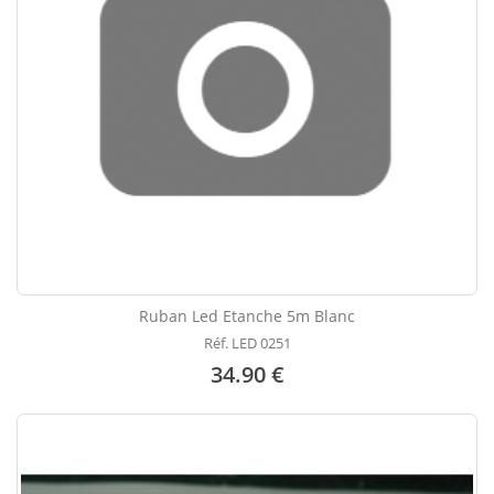
Ruban Led Etanche 5m Blanc
Réf. LED 0251
34.90 €