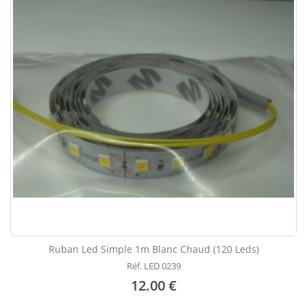
Ruban Led Simple 1m Blanc Chaud (120 Leds)
Réf. LED 0239
12.00 €