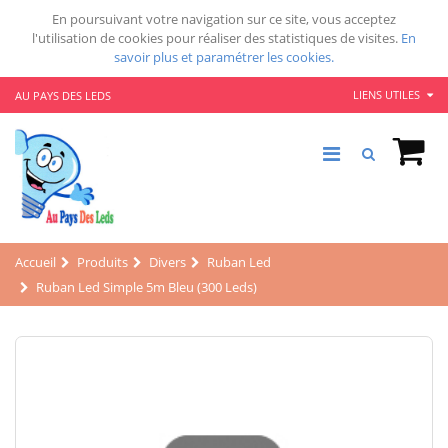
En poursuivant votre navigation sur ce site, vous acceptez
l'utilisation de cookies pour réaliser des statistiques de visites.
En
savoir plus et paramétrer les cookies.
LIENS UTILES
AU PAYS DES LEDS
Accueil
Produits
Divers
Ruban Led
Ruban Led Simple 5m Bleu (300 Leds)