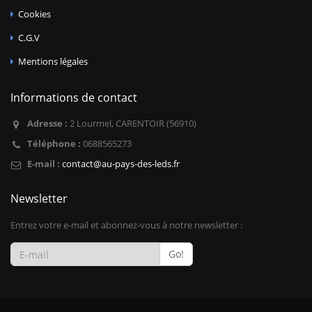
Cookies
C.G.V
Mentions légales
Informations de contact
Adresse :
2 Lourmel, CARENTOIR (56910)
Téléphone :
0688565273
E-mail :
contact@au-pays-des-leds.fr
Newsletter
Entrez votre e-mail et abonnez-vous à notre newsletter :
Go!