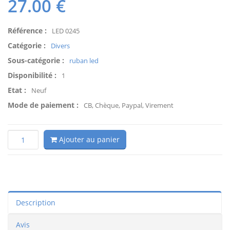
27.00
€
Référence :
LED 0245
Catégorie :
Divers
Sous-catégorie :
ruban led
Disponibilité :
1
Etat :
Neuf
Mode de paiement :
CB, Chèque, Paypal, Virement
Ajouter au panier
Description
Avis