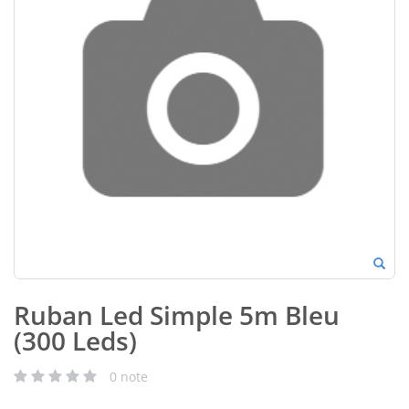
Ruban Led Simple 5m Bleu
(300 Leds)
0
note