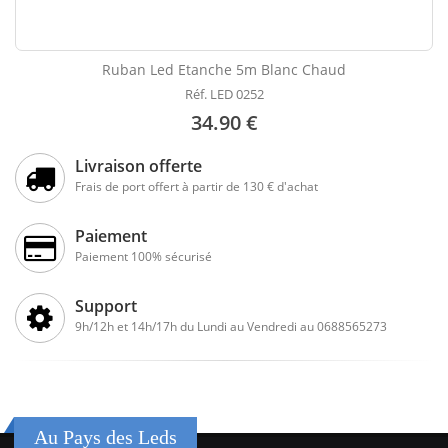
Ruban Led Etanche 5m Blanc Chaud
Réf. LED 0252
34.90 €
Livraison offerte
Frais de port offert à partir de 130 € d'achat
Paiement
Paiement 100% sécurisé
Support
9h/12h et 14h/17h du Lundi au Vendredi au 0688565273
Au Pays des Leds