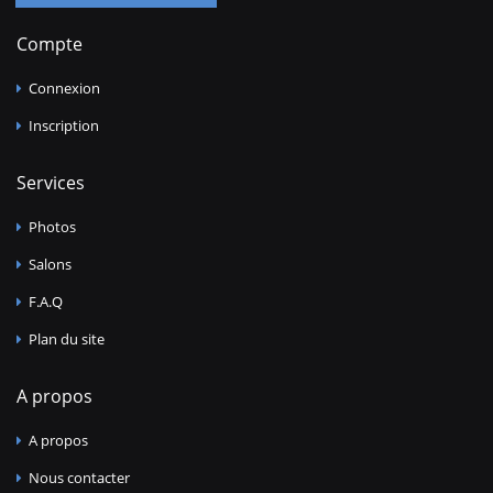
Compte
Connexion
Inscription
Services
Photos
Salons
F.A.Q
Plan du site
A propos
A propos
Nous contacter