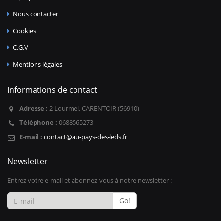
Nous contacter
Cookies
C.G.V
Mentions légales
Informations de contact
Adresse :
2 Lourmel, CARENTOIR (56910)
Téléphone :
0688565273
E-mail :
contact@au-pays-des-leds.fr
Newsletter
Entrez votre e-mail et abonnez-vous à notre newsletter :
Go!