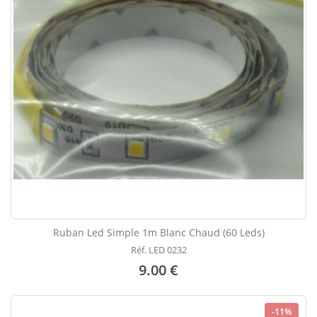
Ruban Led Simple 1m Blanc Chaud (60 Leds)
Réf. LED 0232
9.00 €
-11%