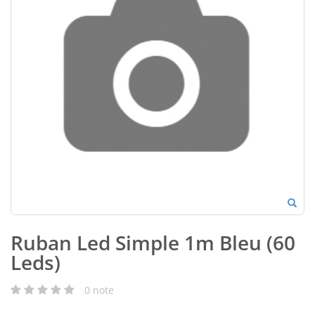
Ruban Led Simple 1m Bleu (60
Leds)
0
note