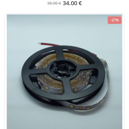
34.00 €
38.00 €
-27%