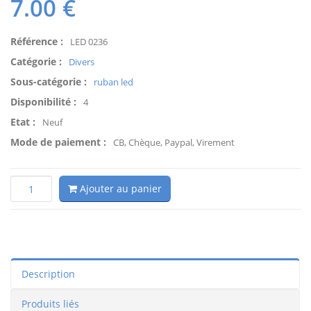
7.00
€
Référence :
LED 0236
Catégorie :
Divers
Sous-catégorie :
ruban led
Disponibilité :
4
Etat :
Neuf
Mode de paiement :
CB, Chèque, Paypal, Virement
Ajouter au panier
Description
Produits liés