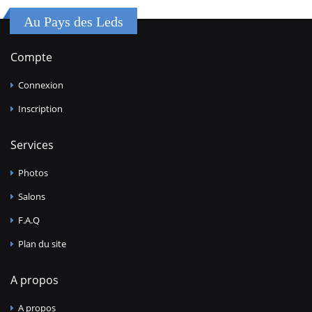
Au Pays des Leds
Compte
Connexion
Inscription
Services
Photos
Salons
F.A.Q
Plan du site
A propos
A propos