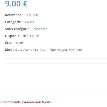
9.00
€
Référence :
LED 0237
Catégorie :
Divers
Sous-catégorie :
ruban led
Disponibilité :
Epuisé
Etat :
Neuf
Mode de paiement :
CB, Chèque, Paypal, Virement
Sur commande, livraison sous 8 jours.