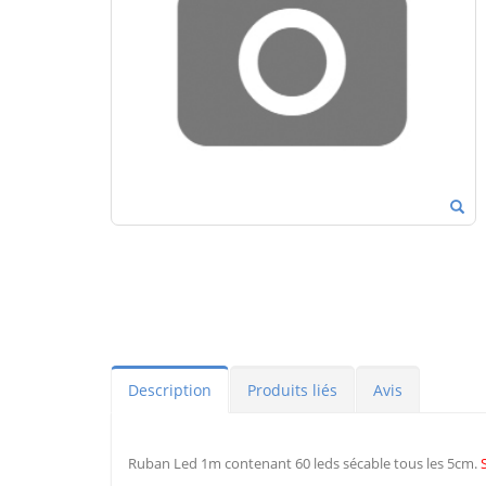
Description
Produits liés
Avis
Ruban Led 1m contenant 60 leds sécable tous les 5cm.