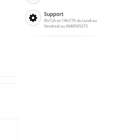
Support
9h/12h et 14h/17h du Lundi au
Vendredi au 0688565273