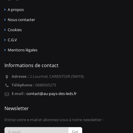
A propos
Nous contacter
Cookies
C.G.V
Mentions légales
Informations de contact
Adresse :
2 Lourmel, CARENTOIR (56910)
Téléphone :
0688565273
E-mail :
contact@au-pays-des-leds.fr
Newsletter
Entrez votre e-mail et abonnez-vous à notre newsletter :
Go!