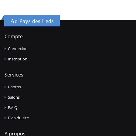
Au Pays des Leds
Compte
Connexion
Inscription
Services
Photos
Salons
F.A.Q
Plan du site
A propos