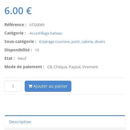
6.00
€
Référence :
ATG0089
Catégorie :
Accastillage bateau
Sous-catégorie :
Eclairage coursive, pont, cabine, divers
Disponibilité :
10
Etat :
Neuf
Mode de paiement :
CB, Chèque, Paypal, Virement
Ajouter au panier
Description