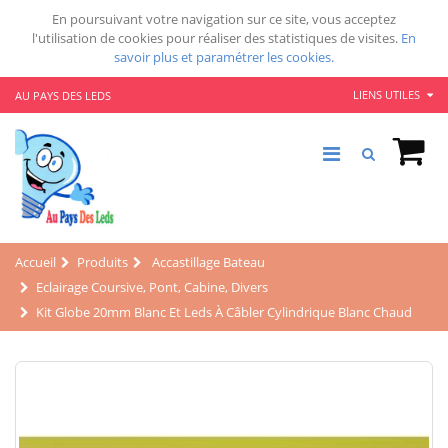
En poursuivant votre navigation sur ce site, vous acceptez
l'utilisation de cookies pour réaliser des statistiques de visites.
En
savoir plus et paramétrer les cookies.
LIENS UTILES
AU PAYS DES LEDS
Accueil
Produits
Accastillage Bateau
Eclairage Coursive, Pont, Cabine, Divers
Kit Globe 20mm Blanc Et Leds À Câbler Cylindrique Blanc Chaud