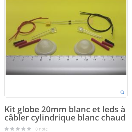
Kit globe 20mm blanc et leds à
câbler cylindrique blanc chaud
0
note