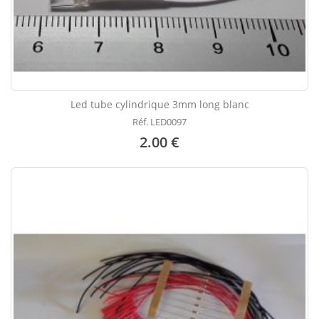
Led tube cylindrique 3mm long blanc
Réf. LED0097
2.00 €