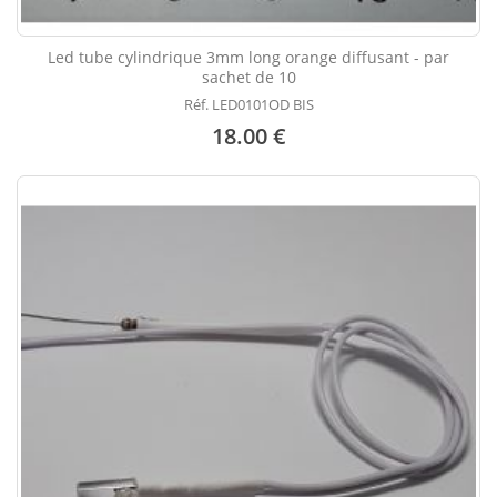
Led tube cylindrique 3mm long orange diffusant - par
sachet de 10
Réf. LED0101OD BIS
18.00 €