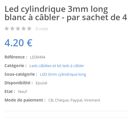
Led cylindrique 3mm long
blanc à câbler - par sachet de 4
0
note
4.20
€
Référence :
LED0494
Catégorie :
Leds câblées et kit leds à câbler
Sous-catégorie :
LED 3mm cylindrique long
Disponibilité :
Epuisé
Etat :
Neuf
Mode de paiement :
CB, Chèque, Paypal, Virement