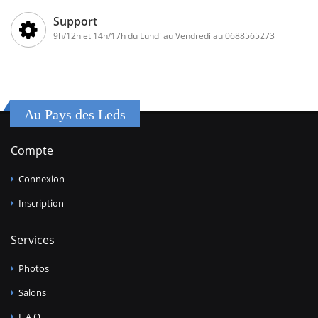
Support
9h/12h et 14h/17h du Lundi au Vendredi au 0688565273
Au Pays des Leds
Compte
Connexion
Inscription
Services
Photos
Salons
F.A.Q