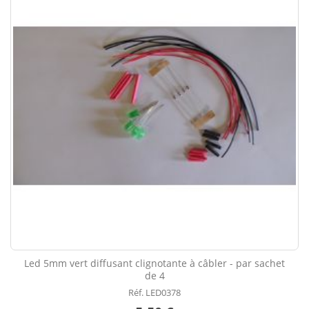
Led 5mm vert diffusant clignotante à câbler - par sachet
de 4
Réf. LED0378