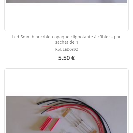
Led 5mm blanc/bleu opaque clignotante à câbler - par
sachet de 4
Réf. LED0392
5.50 €