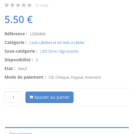
0
note
5.50
€
Référence :
LED0400
Catégorie :
Leds câblées et kit leds à câbler
Sous-catégorie :
LED 5mm clignotante
Disponibilité :
5
Etat :
Neuf
Mode de paiement :
CB, Chèque, Paypal, Virement
Ajouter au panier
Description