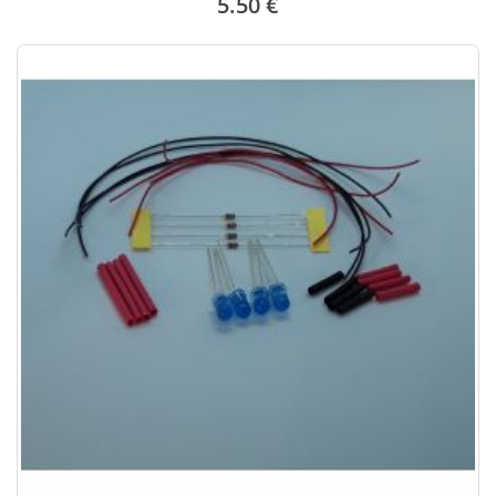
5.50 €