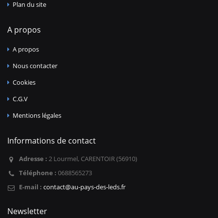
Plan du site
A propos
A propos
Nous contacter
Cookies
C.G.V
Mentions légales
Informations de contact
Adresse :
2 Lourmel, CARENTOIR (56910)
Téléphone :
0688565273
E-mail :
contact@au-pays-des-leds.fr
Newsletter