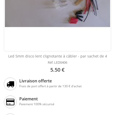
Led 5mm disco lent clignotante à câbler - par sachet de 4
Réf. LED0406
5.50 €
Livraison offerte
Frais de port offert à partir de 130 € d'achat
Paiement
Paiement 100% sécurisé