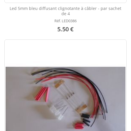
Led 5mm bleu diffusant clignotante à câbler - par sachet
de 4
Réf. LED0386
5.50 €