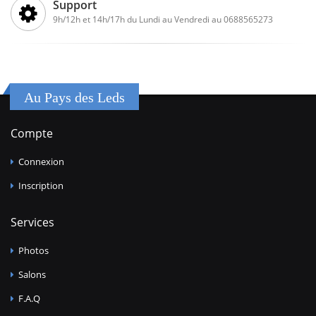
Support
9h/12h et 14h/17h du Lundi au Vendredi au 0688565273
Au Pays des Leds
Compte
Connexion
Inscription
Services
Photos
Salons
F.A.Q