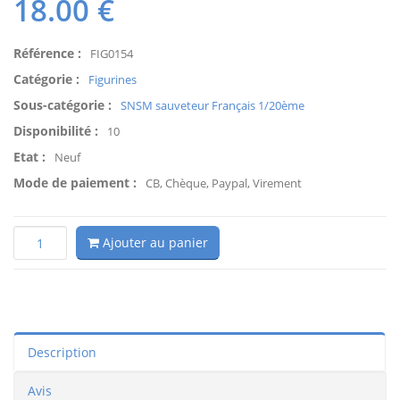
18.00
€
Référence :
FIG0154
Catégorie :
Figurines
Sous-catégorie :
SNSM sauveteur Français 1/20ème
Disponibilité :
10
Etat :
Neuf
Mode de paiement :
CB, Chèque, Paypal, Virement
Ajouter au panier
Description
Avis