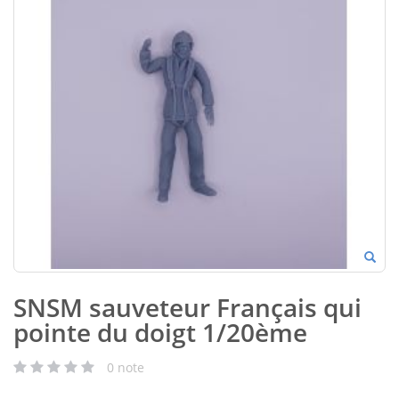
SNSM sauveteur Français qui
pointe du doigt 1/20ème
0
note