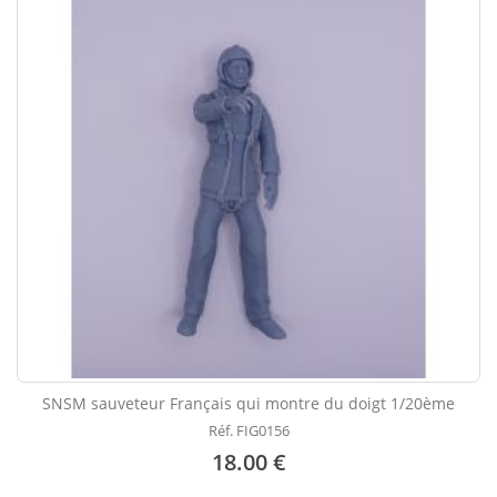
SNSM sauveteur Français qui montre du doigt 1/20ème
Réf. FIG0156
18.00 €