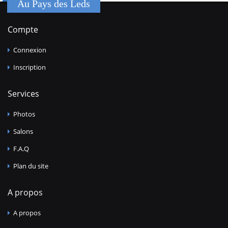
Au Pays des Leds
Compte
Connexion
Inscription
Services
Photos
Salons
F.A.Q
Plan du site
A propos
A propos