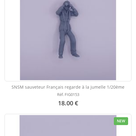
SNSM sauveteur Français regarde à la jumelle 1/20ème
Réf. FIG0153
18.00 €
NEW