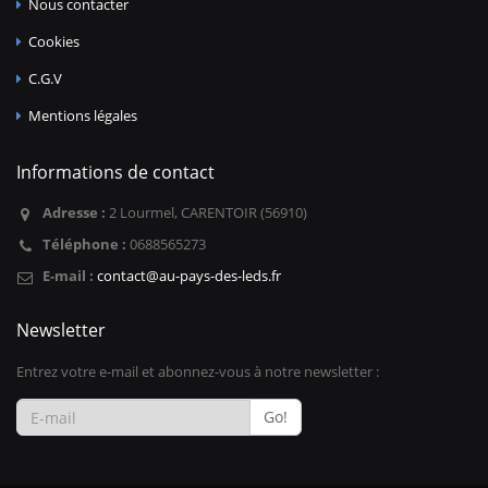
Nous contacter
Cookies
C.G.V
Mentions légales
Informations de contact
Adresse :
2 Lourmel, CARENTOIR (56910)
Téléphone :
0688565273
E-mail :
contact@au-pays-des-leds.fr
Newsletter
Entrez votre e-mail et abonnez-vous à notre newsletter :
Go!