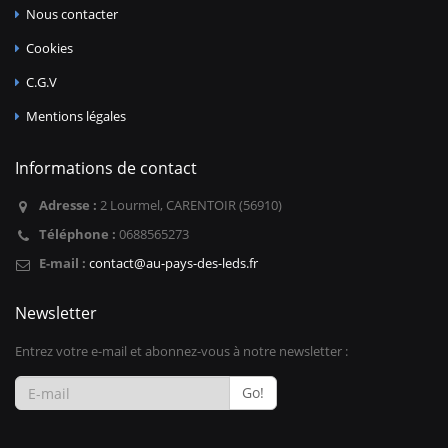
Nous contacter
Cookies
C.G.V
Mentions légales
Informations de contact
Adresse :
2 Lourmel, CARENTOIR (56910)
Téléphone :
0688565273
E-mail :
contact@au-pays-des-leds.fr
Newsletter
Entrez votre e-mail et abonnez-vous à notre newsletter :
Go!