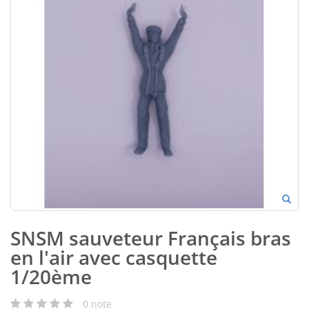
SNSM sauveteur Français bras
en l'air avec casquette
1/20ème
0
note