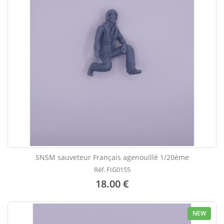
SNSM sauveteur Français agenouillé 1/20ème
Réf. FIG0155
18.00 €
NEW