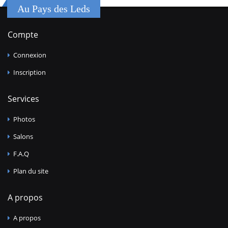
Au Pays des Leds
Compte
Connexion
Inscription
Services
Photos
Salons
F.A.Q
Plan du site
A propos
A propos