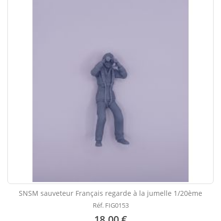
SNSM sauveteur Français regarde à la jumelle 1/20ème
Réf. FIG0153
18.00 €