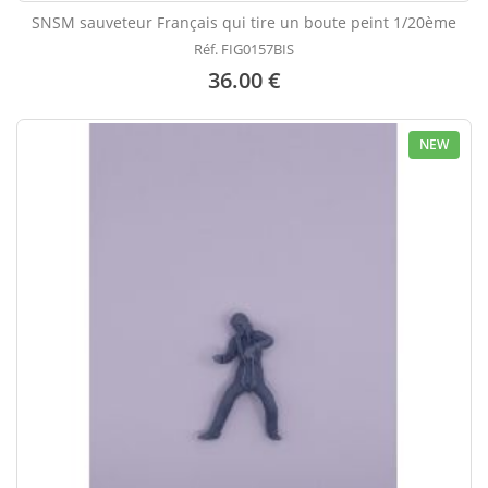
SNSM sauveteur Français qui tire un boute peint 1/20ème
Réf. FIG0157BIS
36.00 €
NEW