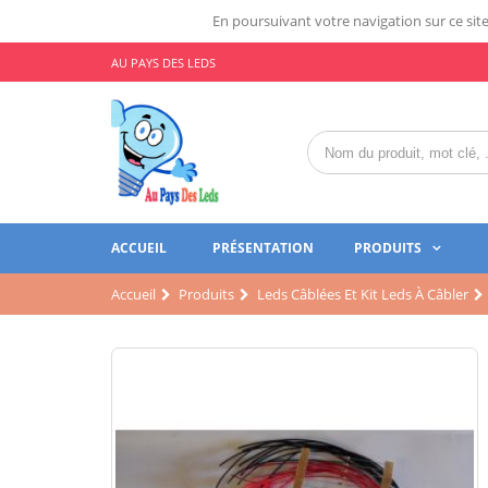
En poursuivant votre navigation sur ce site,
AU PAYS DES LEDS
ACCUEIL
PRÉSENTATION
PRODUITS
Accueil
Produits
Leds Câblées Et Kit Leds À Câbler