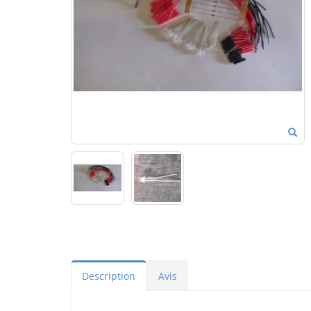
Description
Avis