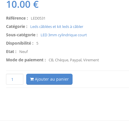
10.00
€
Référence :
LED0531
Catégorie :
Leds câblées et kit leds à câbler
Sous-catégorie :
LED 3mm cylindrique court
Disponibilité :
5
Etat :
Neuf
Mode de paiement :
CB, Chèque, Paypal, Virement
Ajouter au panier