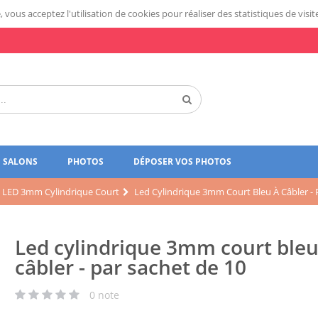
 vous acceptez l'utilisation de cookies pour réaliser des statistiques de visit
SALONS
PHOTOS
DÉPOSER VOS PHOTOS
LED 3mm Cylindrique Court
Led Cylindrique 3mm Court Bleu À Câbler - 
Led cylindrique 3mm court bleu
câbler - par sachet de 10
0
note