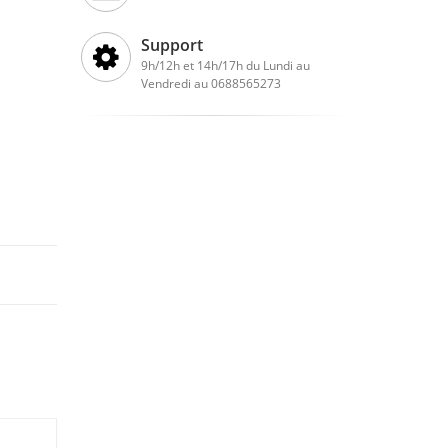
Support
9h/12h et 14h/17h du Lundi au
Vendredi au 0688565273