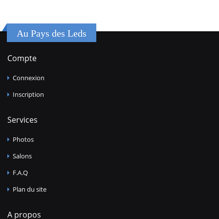
Au Pays des Leds
Compte
Connexion
Inscription
Services
Photos
Salons
F.A.Q
Plan du site
A propos