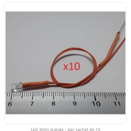
Led 3mm orange - par sachet de 10