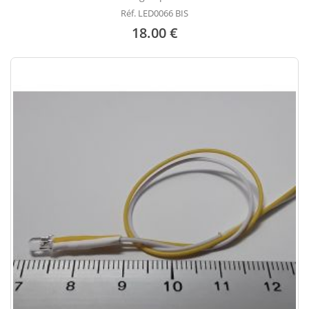
Réf. LED0066 BIS
18.00 €