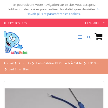
En poursuivant votre navigation sur ce site, vous acceptez
l'utilisation de cookies pour réaliser des statistiques de visites.
En
savoir plus et paramétrer les cookies.
LIENS UTILES
AU PAYS DES LEDS
Accueil
Produits
Leds Câblées Et Kit Leds À Câbler
LED 3mm
Led 3mm Bleu