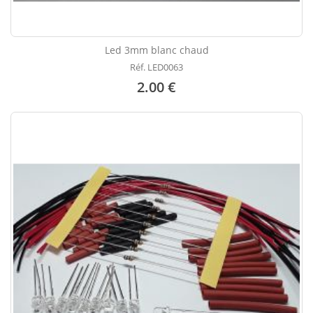
Led 3mm blanc chaud
Réf. LED0063
2.00 €