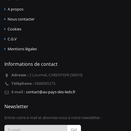
A propos
Nous contacter
Cookies
C.G.V
Mentions légales
Informations de contact
Adresse :
2 Lourmel, CARENTOIR (56910)
Téléphone :
0688565273
E-mail :
contact@au-pays-des-leds.fr
Newsletter
Entrez votre e-mail et abonnez-vous à notre newsletter :
Go!