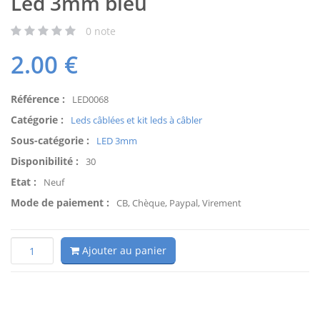
Led 3mm bleu
0
note
2.00
€
Référence :
LED0068
Catégorie :
Leds câblées et kit leds à câbler
Sous-catégorie :
LED 3mm
Disponibilité :
30
Etat :
Neuf
Mode de paiement :
CB, Chèque, Paypal, Virement
Ajouter au panier