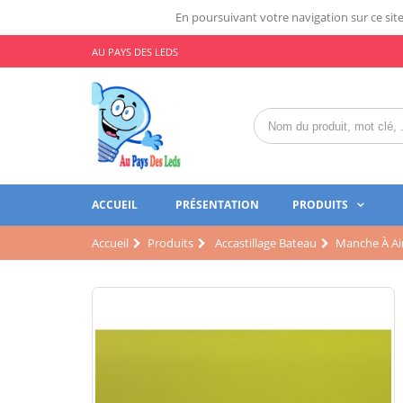
En poursuivant votre navigation sur ce site,
AU PAYS DES LEDS
ACCUEIL
PRÉSENTATION
PRODUITS
Accueil
Produits
Accastillage Bateau
Manche À Air 