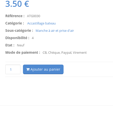
3.50
€
Référence :
ATG0030
Catégorie :
Accastillage bateau
Sous-catégorie :
Manche à air et prise d'air
Disponibilité :
4
Etat :
Neuf
Mode de paiement :
CB, Chèque, Paypal, Virement
Ajouter au panier