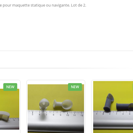
ale pour maquette statique ou navigante. Lot de 2.
NEW
NEW