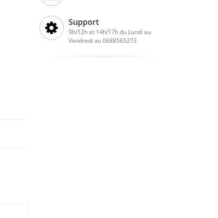
Support
9h/12h et 14h/17h du Lundi au
Vendredi au 0688565273