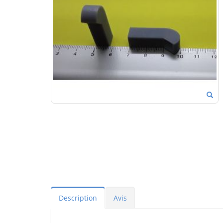
Description
Avis