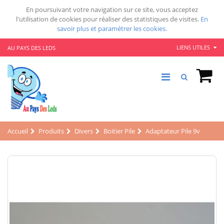
En poursuivant votre navigation sur ce site, vous acceptez
l'utilisation de cookies pour réaliser des statistiques de visites.
En
savoir plus et paramétrer les cookies.
LIENS UTILES
AU PAYS DES LEDS
Accueil
Produits
Divers
Boitier Pile
Adaptateur Pile 9v