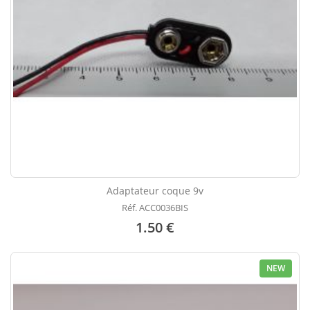
Adaptateur coque 9v
Réf. ACC0036BIS
1.50 €
NEW