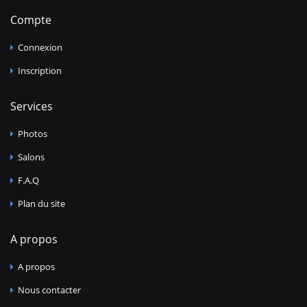
Compte
Connexion
Inscription
Services
Photos
Salons
F.A.Q
Plan du site
A propos
A propos
Nous contacter