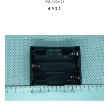
Réf. ACC0403
4.50 €