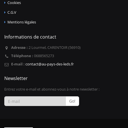
Cookies
C.G.V
Mentions légales
Informations de contact
Adresse :
2 Lourmel, CARENTOIR (56910)
Téléphone :
0688565273
E-mail :
contact@au-pays-des-leds.fr
Newsletter
Entrez votre e-mail et abonnez-vous à notre newsletter :
Go!