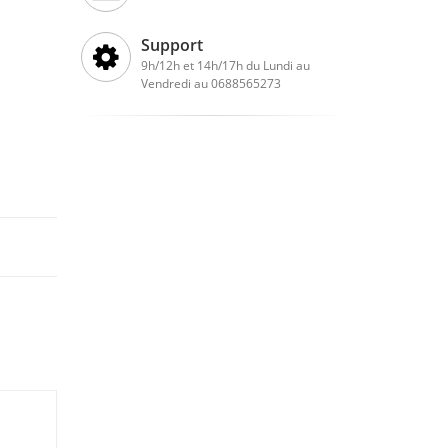
Support
9h/12h et 14h/17h du Lundi au
Vendredi au 0688565273