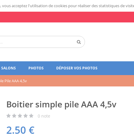
 vous acceptez l'utilisation de cookies pour réaliser des statistiques de visit
SALONS
PHOTOS
DÉPOSER VOS PHOTOS
le Pile AAA 4,5v
Boitier simple pile AAA 4,5v
0
note
2.50
€