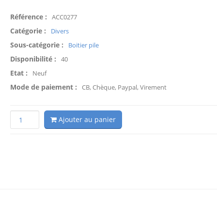
Référence :
ACC0277
Catégorie :
Divers
Sous-catégorie :
Boitier pile
Disponibilité :
40
Etat :
Neuf
Mode de paiement :
CB, Chèque, Paypal, Virement
Ajouter au panier