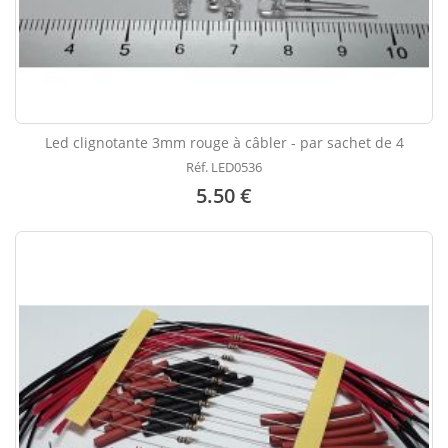
Led clignotante 3mm rouge à câbler - par sachet de 4
Réf. LED0536
5.50 €