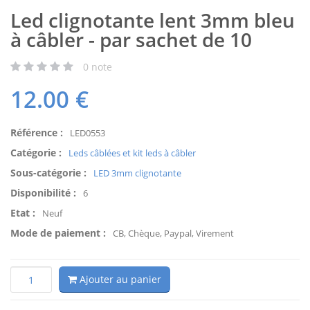
Led clignotante lent 3mm bleu
à câbler - par sachet de 10
0
note
12.00
€
Référence :
LED0553
Catégorie :
Leds câblées et kit leds à câbler
Sous-catégorie :
LED 3mm clignotante
Disponibilité :
6
Etat :
Neuf
Mode de paiement :
CB, Chèque, Paypal, Virement
Ajouter au panier