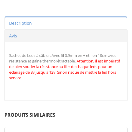
Description
Avis
Sachet de Leds à câbler. Avec fil 0.9mm en + et - en 18cm avec
résistance et gaîne thermorétractable.
Attention, il est impératif
de
bien souder la résistance au fil + de chaque leds pour un
éclairage de 3v jusqu'à 12v. Sinon risque de mettre la led hors
service.
PRODUITS SIMILAIRES