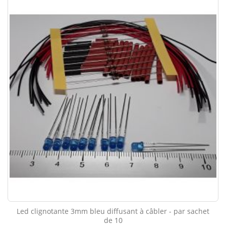
Led clignotante 3mm bleu diffusant à câbler - par sachet
de 10