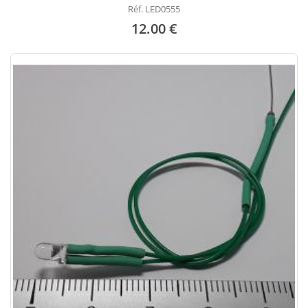
Réf. LED0555
12.00 €