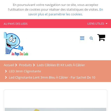
En poursuivant votre navigation sur ce site, vous acceptez
l'utilisation de cookies pour réaliser des statistiques de visites.
En
savoir plus et paramétrer les cookies.
LIENS UTILES
AU PAYS DES LEDS
Accueil
Produits
Leds Câblées Et Kit Leds À Câbler
LED 3mm Clignotante
Led Clignotante Lent 3mm Bleu À Câbler - Par Sachet De 10