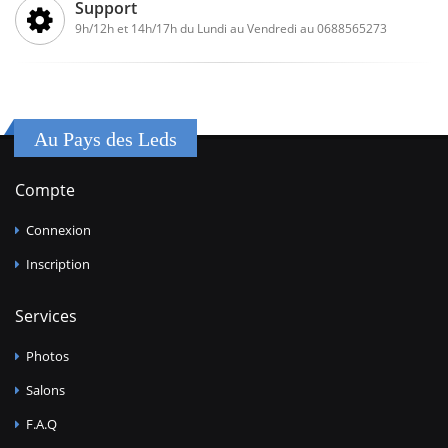
Support
9h/12h et 14h/17h du Lundi au Vendredi au 0688565273
Au Pays des Leds
Compte
Connexion
Inscription
Services
Photos
Salons
F.A.Q