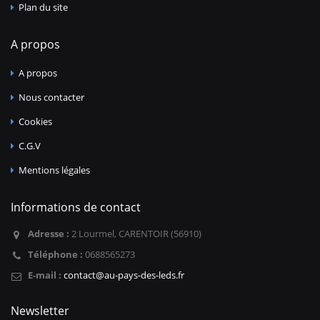
Plan du site
A propos
A propos
Nous contacter
Cookies
C.G.V
Mentions légales
Informations de contact
Adresse :
2 Lourmel, CARENTOIR (56910)
Téléphone :
0688565273
E-mail :
contact@au-pays-des-leds.fr
Newsletter