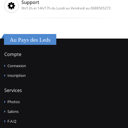
Support
9h/12h et 14h/17h du Lundi au Vendredi au 0688565273
Au Pays des Leds
Compte
Connexion
Inscription
Services
Photos
Salons
F.A.Q