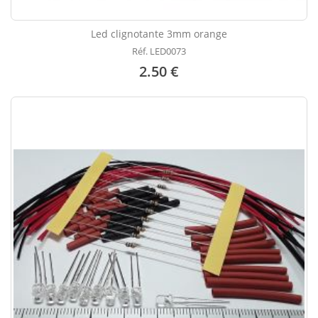
Led clignotante 3mm orange
Réf. LED0073
2.50 €