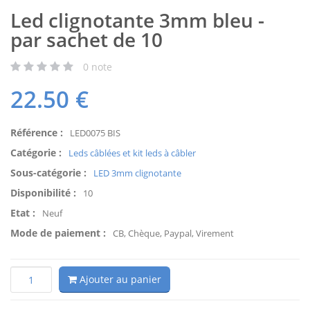
Led clignotante 3mm bleu -
par sachet de 10
0
note
22.50
€
Référence :
LED0075 BIS
Catégorie :
Leds câblées et kit leds à câbler
Sous-catégorie :
LED 3mm clignotante
Disponibilité :
10
Etat :
Neuf
Mode de paiement :
CB, Chèque, Paypal, Virement
Ajouter au panier