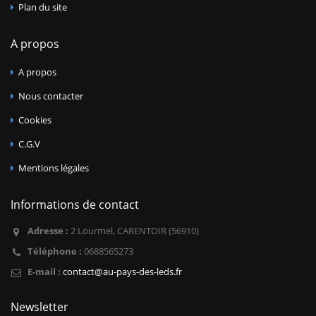
Plan du site
A propos
A propos
Nous contacter
Cookies
C.G.V
Mentions légales
Informations de contact
Adresse :
2 Lourmel, CARENTOIR (56910)
Téléphone :
0688565273
E-mail :
contact@au-pays-des-leds.fr
Newsletter