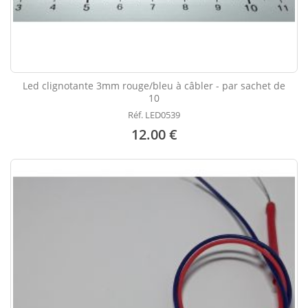
Led clignotante 3mm rouge/bleu à câbler - par sachet de
10
Réf. LED0539
12.00 €