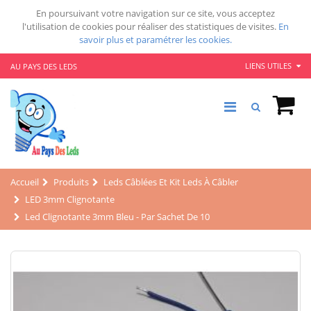
En poursuivant votre navigation sur ce site, vous acceptez
l'utilisation de cookies pour réaliser des statistiques de visites.
En
savoir plus et paramétrer les cookies.
LIENS UTILES
AU PAYS DES LEDS
Accueil
Produits
Leds Câblées Et Kit Leds À Câbler
LED 3mm Clignotante
Led Clignotante 3mm Bleu - Par Sachet De 10