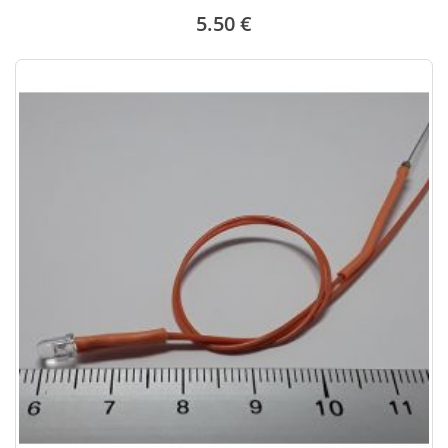
5.50 €