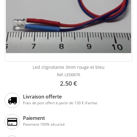
Led clignotante 3mm rouge et bleu
Réf. LED0076
2.50 €
Livraison offerte
Frais de port offert à partir de 130 € d'achat
Paiement
Paiement 100% sécurisé