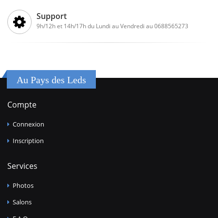
Support
9h/12h et 14h/17h du Lundi au Vendredi au 0688565273
Au Pays des Leds
Compte
Connexion
Inscription
Services
Photos
Salons