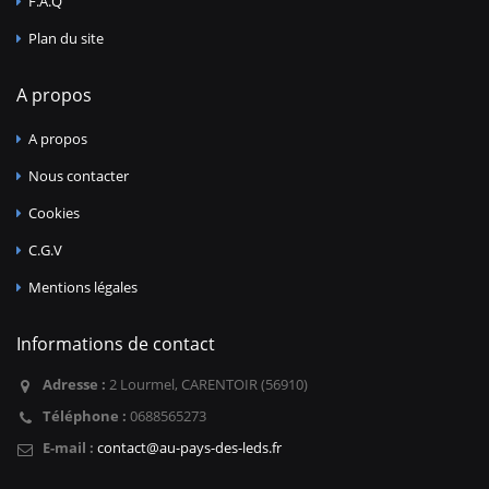
F.A.Q
Plan du site
A propos
A propos
Nous contacter
Cookies
C.G.V
Mentions légales
Informations de contact
Adresse :
2 Lourmel, CARENTOIR (56910)
Téléphone :
0688565273
E-mail :
contact@au-pays-des-leds.fr