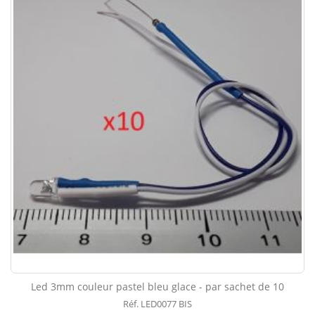
Led 3mm couleur pastel bleu glace - par sachet de 10
Réf. LED0077 BIS