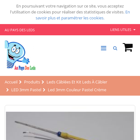
En poursuivant votre navigation sur ce site, vous acceptez
l'utilisation de cookies pour réaliser des statistiques de visites.
En
savoir plus et paramétrer les cookies.
LIENS UTILES
AU PAYS DES LEDS
Accueil
Produits
Leds Câblées Et Kit Leds À Câbler
LED 3mm Pastel
Led 3mm Couleur Pastel Crème