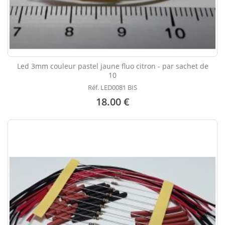
Led 3mm couleur pastel jaune fluo citron - par sachet de
10
Réf. LED0081 BIS
18.00 €