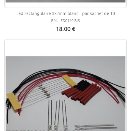
Led rectangulaire 3x2mm blanc - par sachet de 10
Réf. LED0140 BIS
18.00 €