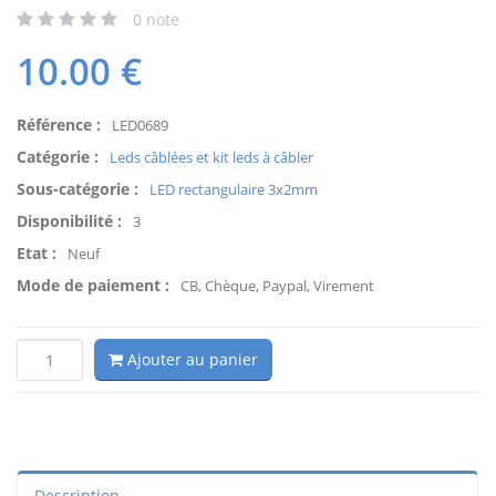
0
note
10.00
€
Référence :
LED0689
Catégorie :
Leds câblées et kit leds à câbler
Sous-catégorie :
LED rectangulaire 3x2mm
Disponibilité :
3
Etat :
Neuf
Mode de paiement :
CB, Chèque, Paypal, Virement
Ajouter au panier
Description