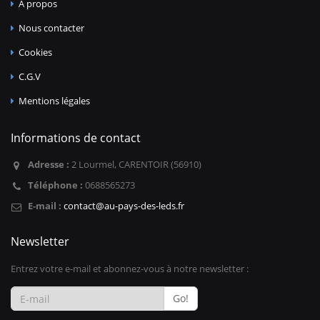
A propos
Nous contacter
Cookies
C.G.V
Mentions légales
Informations de contact
Adresse :
2 Lourmel, CARENTOIR (56910)
Téléphone :
0688565273
E-mail :
contact@au-pays-des-leds.fr
Newsletter
Entrez votre e-mail et abonnez-vous à notre newsletter :
Go!