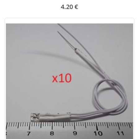
4.20 €