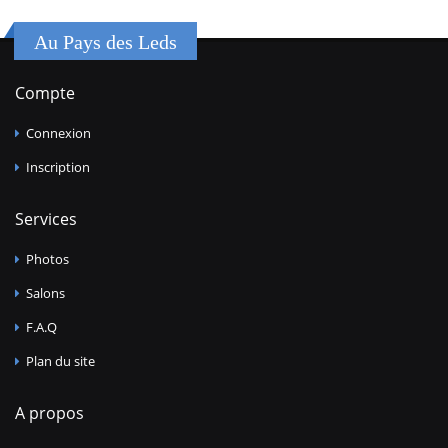
Au Pays des Leds
Compte
Connexion
Inscription
Services
Photos
Salons
F.A.Q
Plan du site
A propos