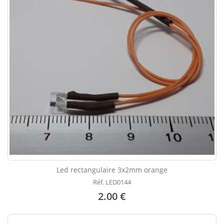
Led rectangulaire 3x2mm orange
Réf. LED0144
2.00 €