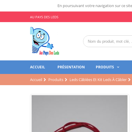
En poursuivant votre navigation sur ce site,
AU PAYS DES LEDS
ACCUEIL
PRÉSENTATION
PRODUITS
Accueil
Produits
Leds Câblées Et Kit Leds À Câbler