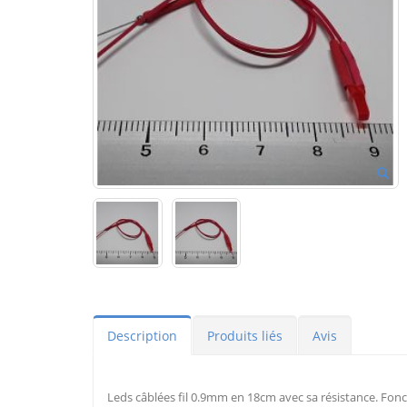
Description
Produits liés
Avis
Leds câblées fil 0.9mm en 18cm avec sa résistance. Fonc