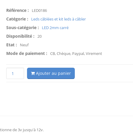
Référence :
LED0186
Catégorie :
Leds câblées et kit leds à câbler
Sous-catégorie :
LED 2mm carré
Disponibilité :
20
Etat :
Neuf
Mode de paiement :
CB, Chèque, Paypal, Virement
Ajouter au panier
tionne de 3v jusqu'à 12v.