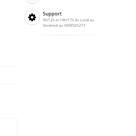
Support
9h/12h et 14h/17h du Lundi au
Vendredi au 0688565273