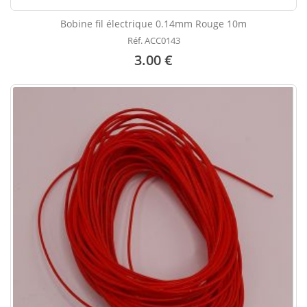
Bobine fil électrique 0.14mm Rouge 10m
Réf. ACC0143
3.00 €