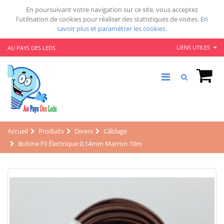
En poursuivant votre navigation sur ce site, vous acceptez
l'utilisation de cookies pour réaliser des statistiques de visites.
En
savoir plus et paramétrer les cookies.
LIENS UTILES
AU PAYS DES LEDS
Accueil
Produits
Divers
Câblage
Bobine Fil Électrique 0,14mm Marron 10m