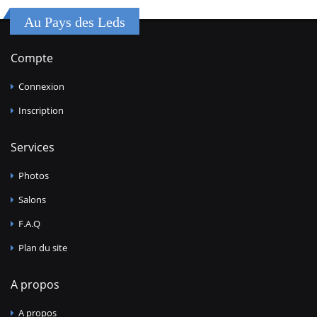
Au Pays des Leds
Compte
Connexion
Inscription
Services
Photos
Salons
F.A.Q
Plan du site
A propos
A propos