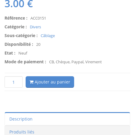
3.00
€
Référence :
ACC0151
Catégorie :
Divers
Sous-catégorie :
Câblage
Disponibilité :
20
Etat :
Neuf
Mode de paiement :
CB, Chèque, Paypal, Virement
Ajouter au panier
Description
Produits liés