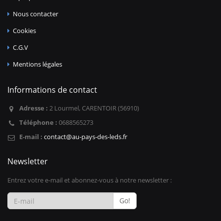
Nous contacter
Cookies
C.G.V
Mentions légales
Informations de contact
Adresse :
2 Lourmel, CARENTOIR (56910)
Téléphone :
0688565273
E-mail :
contact@au-pays-des-leds.fr
Newsletter
Entrez votre e-mail et abonnez-vous à notre newsletter :
Go!