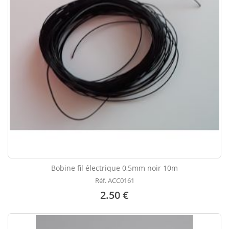
Bobine fil électrique 0,5mm noir 10m
Réf. ACC0161
2.50 €