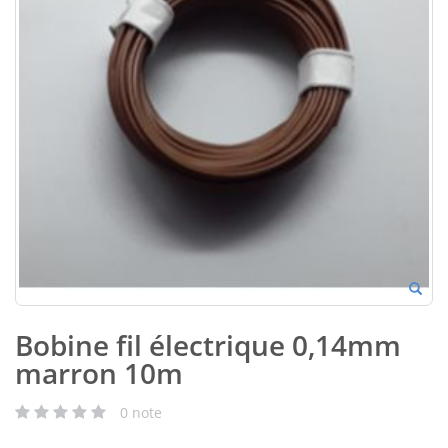
Bobine fil électrique 0,14mm
marron 10m
0
note