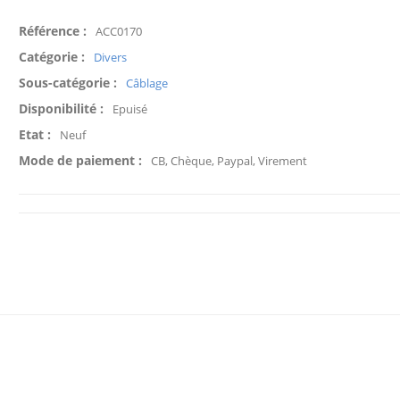
Référence :
ACC0170
Catégorie :
Divers
Sous-catégorie :
Câblage
Disponibilité :
Epuisé
Etat :
Neuf
Mode de paiement :
CB, Chèque, Paypal, Virement