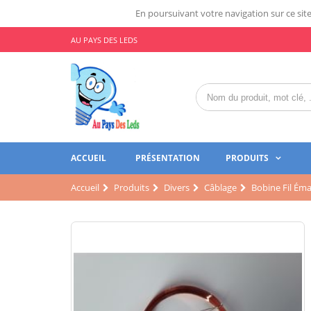
En poursuivant votre navigation sur ce site,
AU PAYS DES LEDS
ACCUEIL
PRÉSENTATION
PRODUITS
Accueil
Produits
Divers
Câblage
Bobine Fil Ém