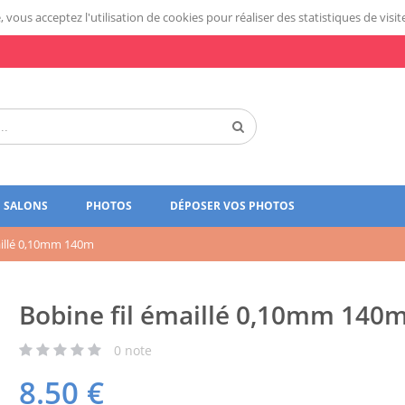
 vous acceptez l'utilisation de cookies pour réaliser des statistiques de visit
SALONS
PHOTOS
DÉPOSER VOS PHOTOS
aillé 0,10mm 140m
Bobine fil émaillé 0,10mm 140
0
note
8.50
€