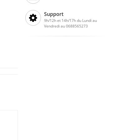
Support
9h/12h et 14h/17h du Lundi au
Vendredi au 0688565273