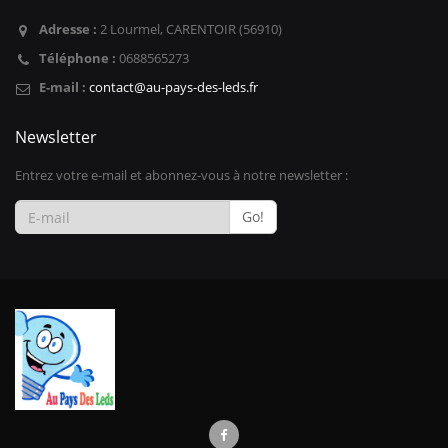
Adresse :
2 Lourmel, CARENTOIR (56910)
Téléphone :
0688565273
E-mail :
contact@au-pays-des-leds.fr
Newsletter
Entrez votre e-mail et abonnez-vous à notre newsletter :
Go!