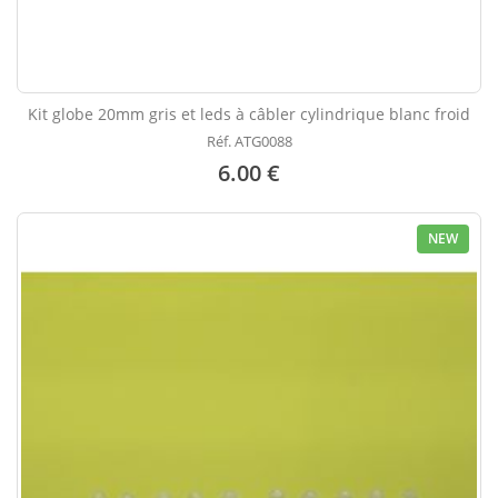
Kit globe 20mm gris et leds à câbler cylindrique blanc froid
Réf. ATG0088
6.00 €
NEW