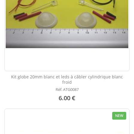
Kit globe 20mm blanc et leds à câbler cylindrique blanc
froid
Réf. ATG0087
6.00 €
NEW