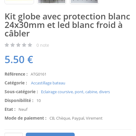
Kit globe avec protection blanc
24x30mm et led blanc froid à
câbler
0
note
5.50
€
Référence :
ATG0161
Catégorie :
Accastillage bateau
Sous-catégorie :
Eclairage coursive, pont, cabine, divers
Disponibilité :
10
Etat :
Neuf
Mode de paiement :
CB, Chèque, Paypal, Virement