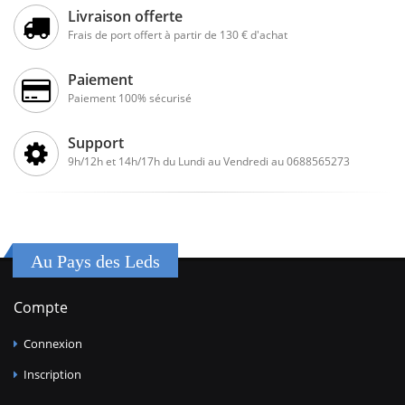
Livraison offerte
Frais de port offert à partir de 130 € d'achat
Paiement
Paiement 100% sécurisé
Support
9h/12h et 14h/17h du Lundi au Vendredi au 0688565273
Au Pays des Leds
Compte
Connexion
Inscription