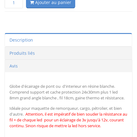
Ajouter au panier
Description
Produits liés
Avis
Globe d'écairage de pont ou d'interieur en résine blanche.
Comprend support et cache protection 24x30mm plus 1 led
8mm grand angle blanche , fil 18cm, gaine thermo et résistance.
Idéale pour maquette de remorqueur, cargo, pétrolier, et bien
d'autre.
Attention, il est impératif de
bien souder la résistance au
fil + de chaque led pour un éclairage de 3v jusqu'à 12v, courant
continu. Sinon risque de mettre la led hors service.