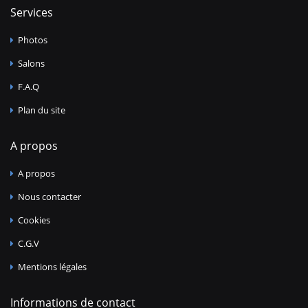
Services
Photos
Salons
F.A.Q
Plan du site
A propos
A propos
Nous contacter
Cookies
C.G.V
Mentions légales
Informations de contact