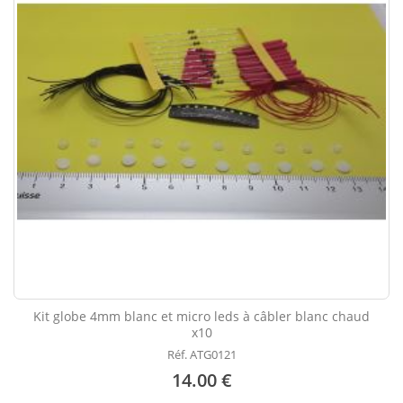
Kit globe 4mm blanc et micro leds à câbler blanc chaud
x10
Réf. ATG0121
14.00 €