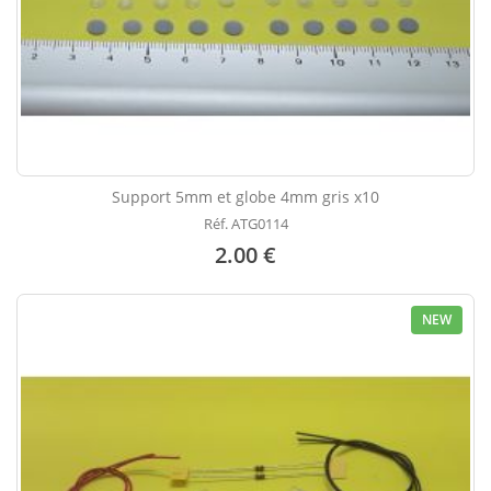
Support 5mm et globe 4mm gris x10
Réf. ATG0114
2.00 €
NEW