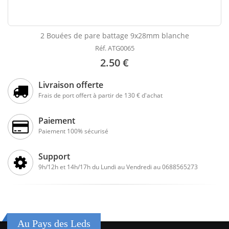
2 Bouées de pare battage 9x28mm blanche
Réf. ATG0065
2.50 €
Livraison offerte
Frais de port offert à partir de 130 € d'achat
Paiement
Paiement 100% sécurisé
Support
9h/12h et 14h/17h du Lundi au Vendredi au 0688565273
Au Pays des Leds