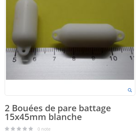
2 Bouées de pare battage
15x45mm blanche
0
note