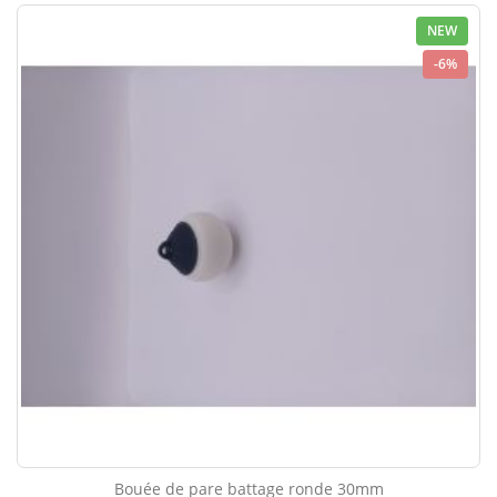
NEW
-6%
Bouée de pare battage ronde 30mm