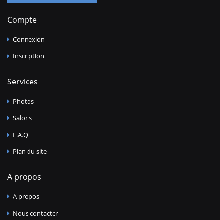
Compte
Connexion
Inscription
Services
Photos
Salons
F.A.Q
Plan du site
A propos
A propos
Nous contacter