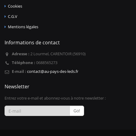
Cookies
C.G.V
Mentions légales
Informations de contact
Adresse :
2 Lourmel, CARENTOIR (56910)
Téléphone :
0688565273
E-mail :
contact@au-pays-des-leds.fr
Newsletter
Entrez votre e-mail et abonnez-vous à notre newsletter :
Go!