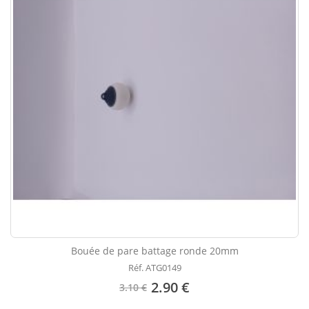
Bouée de pare battage ronde 20mm
Réf. ATG0149
2.90 €
3.10 €