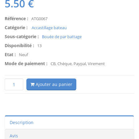
5.50
€
Référence :
ATG0067
Catégorie :
Accastillage bateau
Sous-catégorie :
Bouée de par battage
Disponibilité :
13
Etat :
Neuf
Mode de paiement :
CB, Chèque, Paypal, Virement
Ajouter au panier
Description
Avis