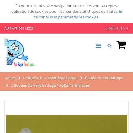
En poursuivant votre navigation sur ce site, vous acceptez
l'utilisation de cookies pour réaliser des statistiques de visites.
En
savoir plus et paramétrer les cookies.
LIENS UTILES
AU PAYS DES LEDS
Accueil
Produits
Accastillage Bateau
Bouée De Par Battage
2 Bouées De Pare Battage 15x45mm Blanche