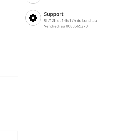
Support
9h/12h et 14h/17h du Lundi au
Vendredi au 0688565273