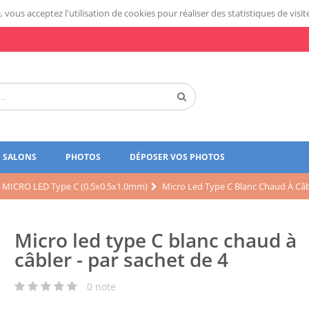
 vous acceptez l'utilisation de cookies pour réaliser des statistiques de visit
SALONS
PHOTOS
DÉPOSER VOS PHOTOS
MICRO LED Type C (0.5x0.5x1.0mm)
Micro Led Type C Blanc Chaud À Câbl
Micro led type C blanc chaud à
câbler - par sachet de 4
0
note