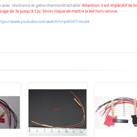
cm avec résistance et gaîne thermorétractable.
Attention, il est impératif de
b
irage de 3v jusqu'à 12v. Sinon risque de mettre la led hors service.
ttps://www.youtube.com/watch?v=pdCHi7-mud4