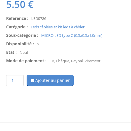
5.50
€
Référence :
LED0786
Catégorie :
Leds câblées et kit leds à câbler
Sous-catégorie :
MICRO LED type C (0.5x0.5x1.0mm)
Disponibilité :
5
Etat :
Neuf
Mode de paiement :
CB, Chèque, Paypal, Virement
Ajouter au panier