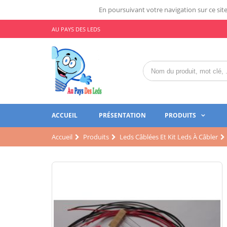
En poursuivant votre navigation sur ce site,
AU PAYS DES LEDS
ACCUEIL
PRÉSENTATION
PRODUITS
Accueil
Produits
Leds Câblées Et Kit Leds À Câbler