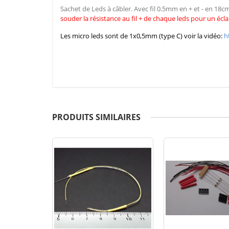
Sachet de Leds à câbler. Avec fil 0.5mm en + et - en 18
souder la résistance au fil + de chaque leds pour un écla
Les micro leds sont de 1x0,5mm (type C) voir la vidéo:
h
PRODUITS SIMILAIRES