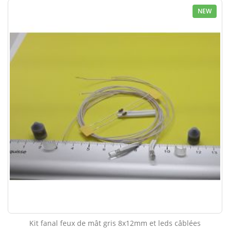
NEW
Kit fanal feux de mât gris 8x12mm et leds câblées