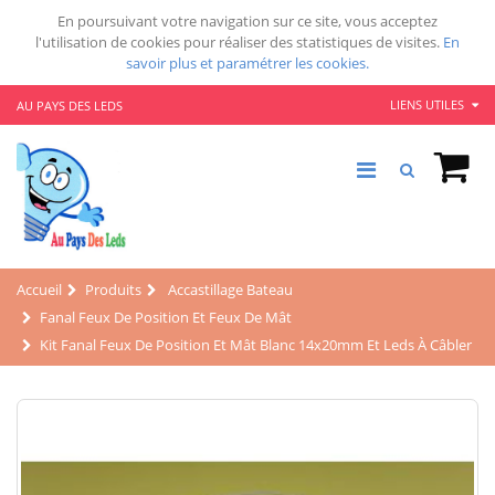
En poursuivant votre navigation sur ce site, vous acceptez
l'utilisation de cookies pour réaliser des statistiques de visites.
En
savoir plus et paramétrer les cookies.
LIENS UTILES
AU PAYS DES LEDS
Accueil
Produits
Accastillage Bateau
Fanal Feux De Position Et Feux De Mât
Kit Fanal Feux De Position Et Mât Blanc 14x20mm Et Leds À Câbler