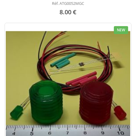
Réf. ATG0052MGC
8.00 €
NEW