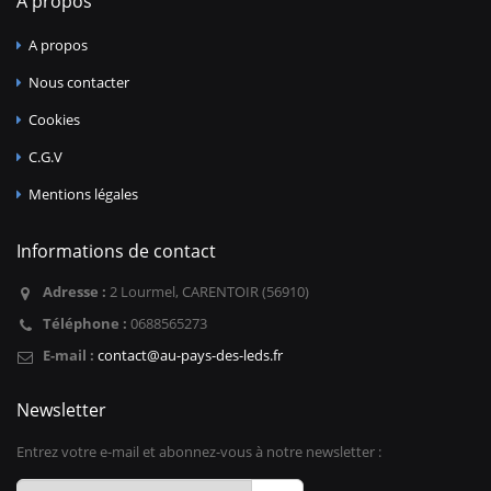
A propos
A propos
Nous contacter
Cookies
C.G.V
Mentions légales
Informations de contact
Adresse :
2 Lourmel, CARENTOIR (56910)
Téléphone :
0688565273
E-mail :
contact@au-pays-des-leds.fr
Newsletter
Entrez votre e-mail et abonnez-vous à notre newsletter :