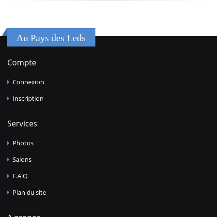
Au Pays des Leds
Compte
Connexion
Inscription
Services
Photos
Salons
F.A.Q
Plan du site