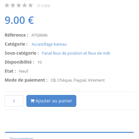
0
note
9.00
€
Référence :
ATG0046
Catégorie :
Accastillage bateau
Sous-catégorie :
Fanal feux de position et feux de mât
Disponibilité :
10
Etat :
Neuf
Mode de paiement :
CB, Chèque, Paypal, Virement
Ajouter au panier
Description