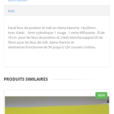
Avis
Fanal feux de position et mât en résine blanche 14x20mm .
Avec 4 leds : 5mm cylindrique: 1 rouge , 1 verte diffusante , fil de
18 cm pour les feux de position et 2 leds blanche,support,fil de
50cm pour les feux de mât .Gaine thermo et
résistances.Fonctionne de 3V jusqu'à 12V courant continu.
PRODUITS SIMILAIRES
NEW