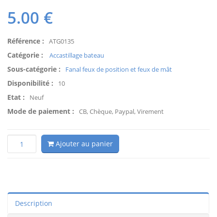
5.00
€
Référence :
ATG0135
Catégorie :
Accastillage bateau
Sous-catégorie :
Fanal feux de position et feux de mât
Disponibilité :
10
Etat :
Neuf
Mode de paiement :
CB, Chèque, Paypal, Virement
Ajouter au panier
Description