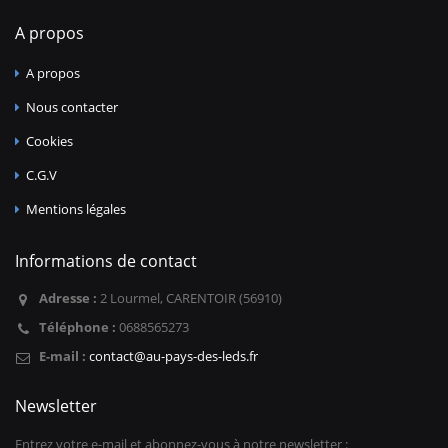
A propos
A propos
Nous contacter
Cookies
C.G.V
Mentions légales
Informations de contact
Adresse :
2 Lourmel, CARENTOIR (56910)
Téléphone :
0688565273
E-mail :
contact@au-pays-des-leds.fr
Newsletter
Entrez votre e-mail et abonnez-vous à notre newsletter :