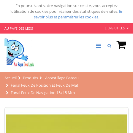
En poursuivant votre navigation sur ce site, vous acceptez
l'utilisation de cookies pour réaliser des statistiques de visites.
En
savoir plus et paramétrer les cookies.
LIENS UTILES
AU PAYS DES LEDS
Accueil
Produits
Accastillage Bateau
Fanal Feux De Position Et Feux De Mât
Fanal Feux De Navigation 15x15 Mm