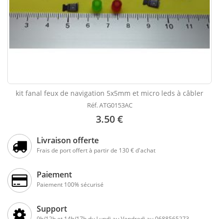
kit fanal feux de navigation 5x5mm et micro leds à câbler
Réf. ATG0153AC
3.50 €
Livraison offerte
Frais de port offert à partir de 130 € d'achat
Paiement
Paiement 100% sécurisé
Support
9h/12h et 14h/17h du Lundi au Vendredi au 0688565273