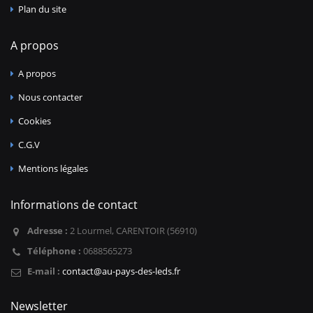
Plan du site
A propos
A propos
Nous contacter
Cookies
C.G.V
Mentions légales
Informations de contact
Adresse :
2 Lourmel, CARENTOIR (56910)
Téléphone :
0688565273
E-mail :
contact@au-pays-des-leds.fr
Newsletter