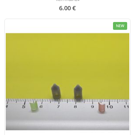
6.00 €
NEW