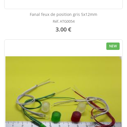
Fanal feux de position gris 5x12mm
Réf. ATG0054
3.00 €
NEW