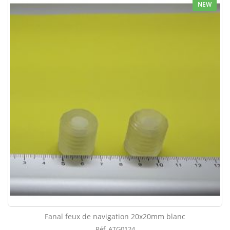
NEW
Fanal feux de navigation 20x20mm blanc
Réf. ATG0124