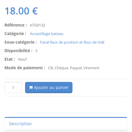
18.00
€
Référence :
ATG0132
Catégorie :
Accastillage bateau
Sous-catégorie :
Fanal feux de position et feux de mât
Disponibilité :
5
Etat :
Neuf
Mode de paiement :
CB, Chèque, Paypal, Virement
Ajouter au panier
Description