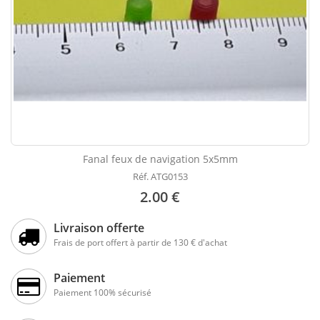
Fanal feux de navigation 5x5mm
Réf. ATG0153
2.00 €
Livraison offerte
Frais de port offert à partir de 130 € d'achat
Paiement
Paiement 100% sécurisé