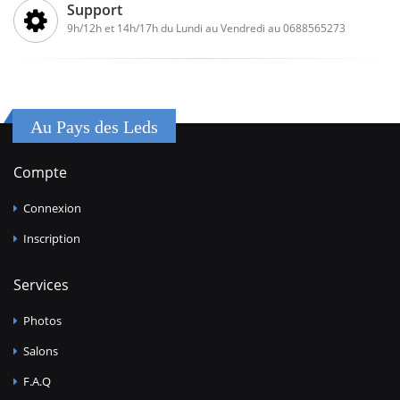
Support
9h/12h et 14h/17h du Lundi au Vendredi au 0688565273
Au Pays des Leds
Compte
Connexion
Inscription
Services
Photos
Salons
F.A.Q