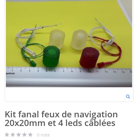
Kit fanal feux de navigation
20x20mm et 4 leds câblées
0
note