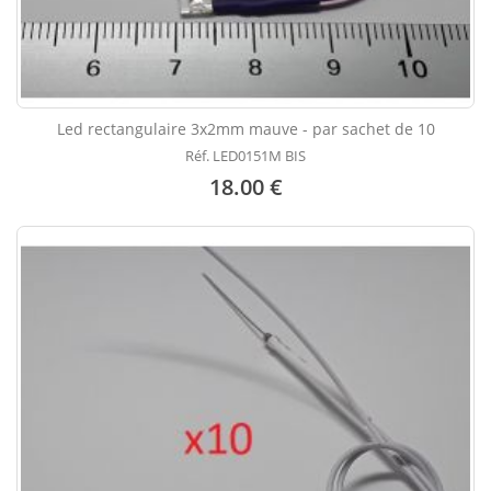
Led rectangulaire 3x2mm mauve - par sachet de 10
Réf. LED0151M BIS
18.00 €