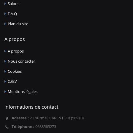
Salons
F.A.Q
Plan du site
A propos
A propos
Nous contacter
Cookies
C.G.V
Mentions légales
Informations de contact
Adresse :
2 Lourmel, CARENTOIR (56910)
Téléphone :
0688565273