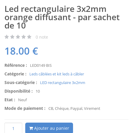
Led rectangulaire 3x2mm
orange diffusant - par sachet
de 10
0
note
18.00
€
Référence :
LED0149 BIS
Catégorie :
Leds câblées et kit leds à câbler
Sous-catégorie :
LED rectangulaire 3x2mm
Disponibilité :
10
Etat :
Neuf
Mode de paiement :
CB, Chèque, Paypal, Virement
Ajouter au panier