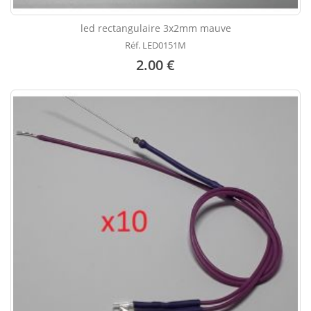
led rectangulaire 3x2mm mauve
Réf. LED0151M
2.00 €