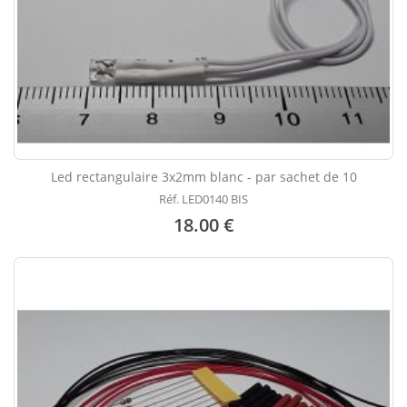
Led rectangulaire 3x2mm blanc - par sachet de 10
Réf. LED0140 BIS
18.00 €