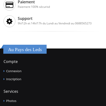
Paiement
Paiement 100% sécurisé
Support
9h/12h et 14h/17h du Lundi au Vendredi au 0688565273
Au Pays des Leds
Compte
Connexion
Inscription
Services
Photos