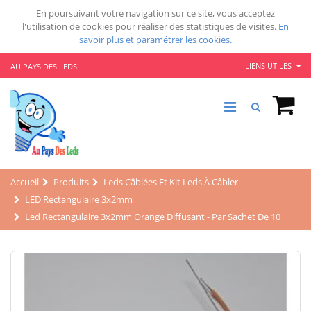
En poursuivant votre navigation sur ce site, vous acceptez
l'utilisation de cookies pour réaliser des statistiques de visites.
En
savoir plus et paramétrer les cookies.
LIENS UTILES
AU PAYS DES LEDS
Accueil
Produits
Leds Câblées Et Kit Leds À Câbler
LED Rectangulaire 3x2mm
Led Rectangulaire 3x2mm Orange Diffusant - Par Sachet De 10