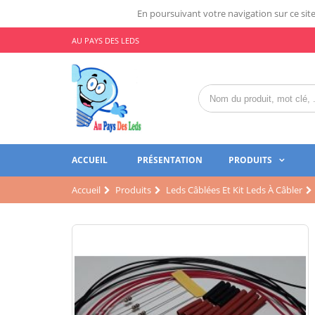
En poursuivant votre navigation sur ce site,
AU PAYS DES LEDS
ACCUEIL
PRÉSENTATION
PRODUITS
Accueil
Produits
Leds Câblées Et Kit Leds À Câbler