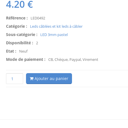
4.20
€
Référence :
LED0492
Catégorie :
Leds câblées et kit leds à câbler
Sous-catégorie :
LED 3mm pastel
Disponibilité :
2
Etat :
Neuf
Mode de paiement :
CB, Chèque, Paypal, Virement
Ajouter au panier