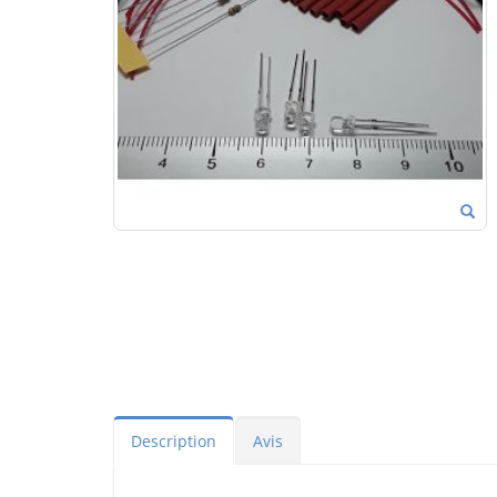
Description
Avis