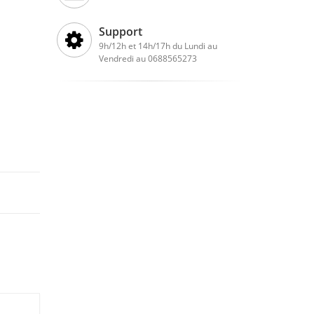
Support
9h/12h et 14h/17h du Lundi au
Vendredi au 0688565273