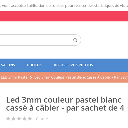
 vous acceptez l'utilisation de cookies pour réaliser des statistiques de visit
SALONS
PHOTOS
DÉPOSER VOS PHOTOS
LED 3mm Pastel
Led 3mm Couleur Pastel Blanc Cassé À Câbler - Par Sac
Led 3mm couleur pastel blanc
cassé à câbler - par sachet de 4
0
note