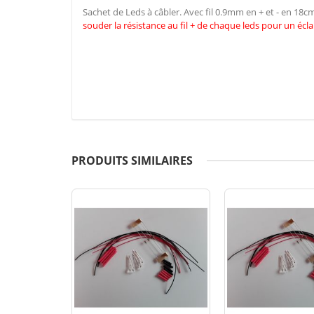
Sachet de Leds à câbler. Avec fil 0.9mm en + et - en 18
souder la résistance au fil + de chaque leds pour un écla
PRODUITS SIMILAIRES