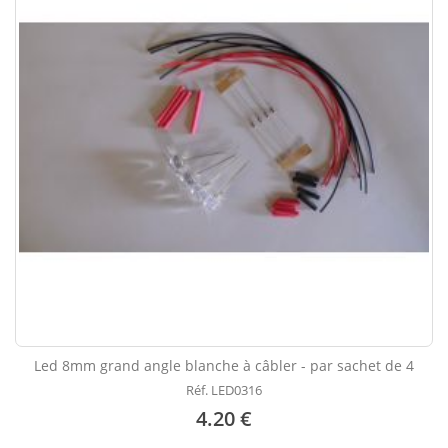
Led 8mm grand angle blanche à câbler - par sachet de 4
Réf. LED0316
4.20 €