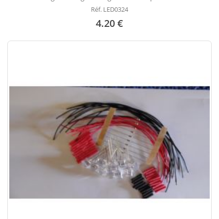
Réf. LED0324
4.20 €