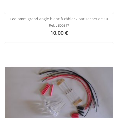
Led 8mm grand angle blanc à câbler - par sachet de 10
Réf. LED0317
10.00 €