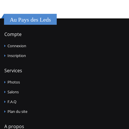
Au Pays des Leds
Compte
Connexion
Inscription
Services
Photos
Salons
F.A.Q
Plan du site
A propos