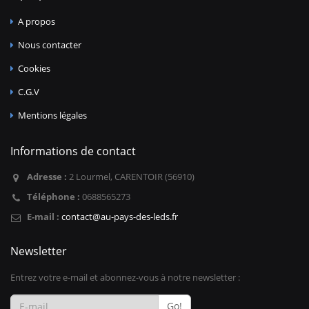
A propos
Nous contacter
Cookies
C.G.V
Mentions légales
Informations de contact
Adresse :
2 Lourmel, CARENTOIR (56910)
Téléphone :
0688565273
E-mail :
contact@au-pays-des-leds.fr
Newsletter
Entrez votre e-mail et abonnez-vous à notre newsletter :
Go!