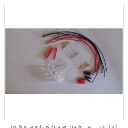
Led 8mm grand angle orange à câbler - par sachet de 4