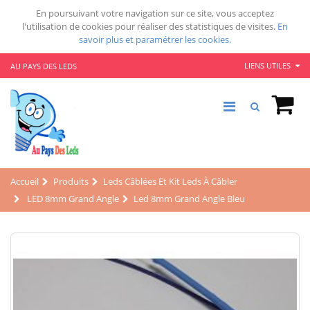
En poursuivant votre navigation sur ce site, vous acceptez
l'utilisation de cookies pour réaliser des statistiques de visites.
En
savoir plus et paramétrer les cookies.
LIENS UTILES
AU PAYS DES LEDS
Accueil
Produits
Leds Câblées Et Kit Leds À Câbler
LED 8mm Grand Angle
Led 8mm Grand Angle Bleu