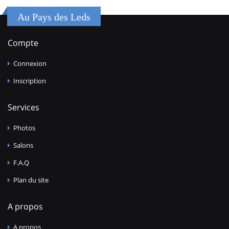
Au Pays des Leds
Compte
Connexion
Inscription
Services
Photos
Salons
F.A.Q
Plan du site
A propos
A propos