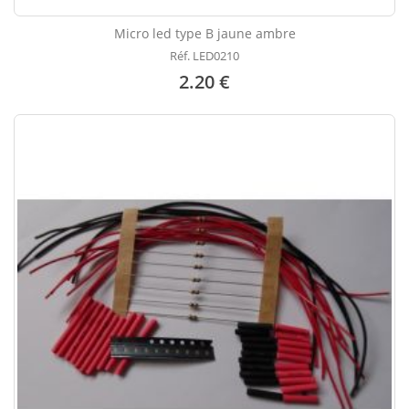
Micro led type B jaune ambre
Réf. LED0210
2.20 €