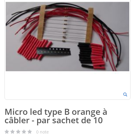
Micro led type B orange à
câbler - par sachet de 10
0
note