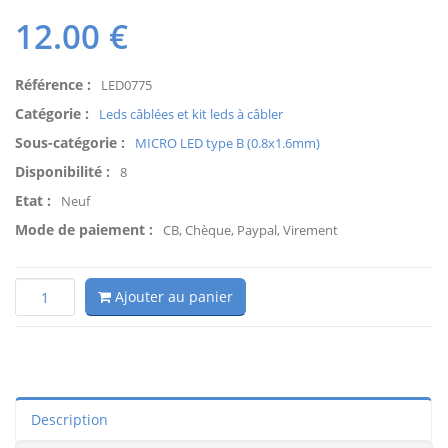
12.00
€
Référence :
LED0775
Catégorie :
Leds câblées et kit leds à câbler
Sous-catégorie :
MICRO LED type B (0.8x1.6mm)
Disponibilité :
8
Etat :
Neuf
Mode de paiement :
CB, Chèque, Paypal, Virement
Ajouter au panier
Description