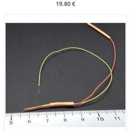
19.80 €