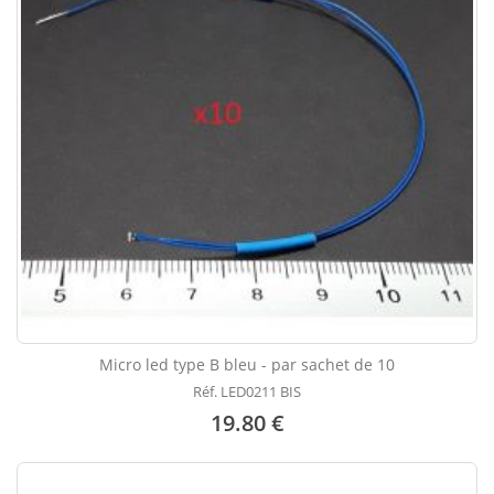
Micro led type B bleu - par sachet de 10
Réf. LED0211 BIS
19.80 €