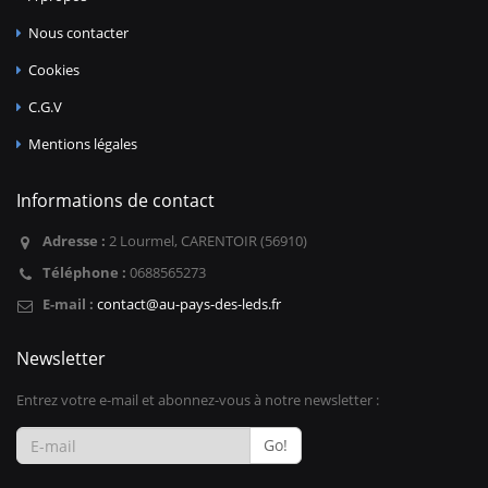
Nous contacter
Cookies
C.G.V
Mentions légales
Informations de contact
Adresse :
2 Lourmel, CARENTOIR (56910)
Téléphone :
0688565273
E-mail :
contact@au-pays-des-leds.fr
Newsletter
Entrez votre e-mail et abonnez-vous à notre newsletter :
Go!