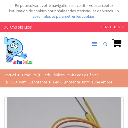
En poursuivant votre navigation sur ce site, vous acceptez
l'utilisation de cookies pour réaliser des statistiques de visites.
En
savoir plus et paramétrer les cookies.
LIENS UTILES
AU PAYS DES LEDS
Accueil
Produits
Leds Câblées Et Kit Leds À Câbler
LED 3mm Clignotante
Led Clignotante 3mm Jaune Ambre