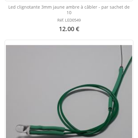
Led clignotante 3mm jaune ambre à câbler - par sachet de
10
Réf. LED0549
12.00 €