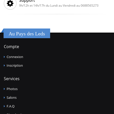
Support
9h/12h et 14h/17h du Lundi au Vendredi au 0688565273
Au Pays des Leds
Compte
Connexion
Inscription
Services
Photos
Salons
F.A.Q