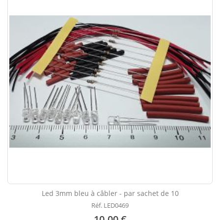
Led 3mm bleu à câbler - par sachet de 10
Réf. LED0469
10.00 €