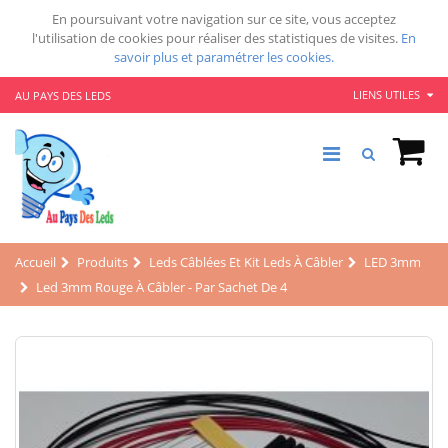
En poursuivant votre navigation sur ce site, vous acceptez
l'utilisation de cookies pour réaliser des statistiques de visites.
En
savoir plus et paramétrer les cookies.
LIENS UTILES
AU PAYS DES LEDS
Accueil
Produits
Leds Câblées Et Kit Leds À Câbler
LED 3mm
Led 3mm Rouge À Câbler - Par Sachet De 4