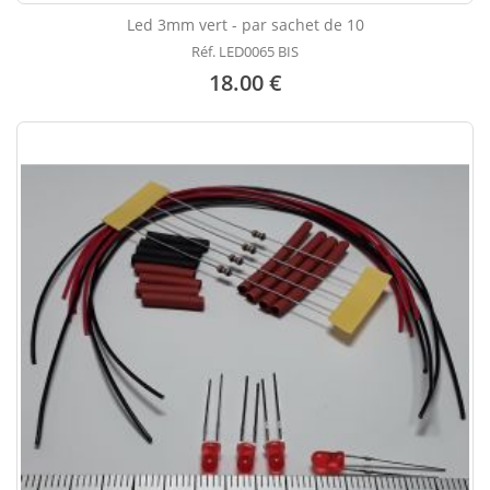
Led 3mm vert - par sachet de 10
Réf. LED0065 BIS
18.00 €