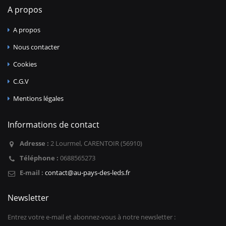
A propos
A propos
Nous contacter
Cookies
C.G.V
Mentions légales
Informations de contact
Adresse :
2 Lourmel, CARENTOIR (56910)
Téléphone :
0688565273
E-mail :
contact@au-pays-des-leds.fr
Newsletter
Entrez votre e-mail et abonnez-vous à notre newsletter :