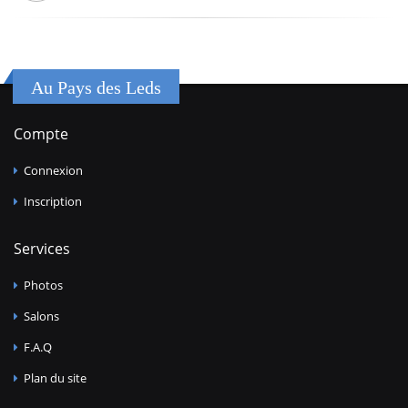
Au Pays des Leds
Compte
Connexion
Inscription
Services
Photos
Salons
F.A.Q
Plan du site