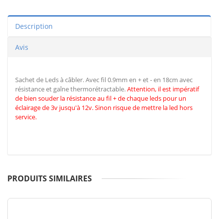
Description
Avis
Sachet de Leds à câbler. Avec fil 0.9mm en + et - en 18cm avec
résistance et gaîne thermorétractable.
Attention, il est impératif
de
bien souder la résistance au fil + de chaque leds pour un
éclairage de 3v jusqu'à 12v. Sinon risque de mettre la led hors
service.
PRODUITS SIMILAIRES