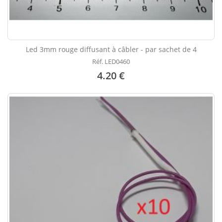
Led 3mm rouge diffusant à câbler - par sachet de 4
Réf. LED0460
4.20 €