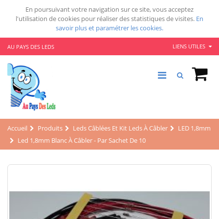
En poursuivant votre navigation sur ce site, vous acceptez
l'utilisation de cookies pour réaliser des statistiques de visites.
En
savoir plus et paramétrer les cookies.
LIENS UTILES
AU PAYS DES LEDS
Accueil
Produits
Leds Câblées Et Kit Leds À Câbler
LED 1,8mm
Led 1,8mm Blanc À Câbler - Par Sachet De 10