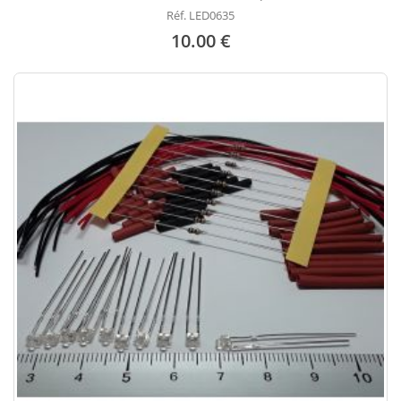
Réf. LED0635
10.00 €