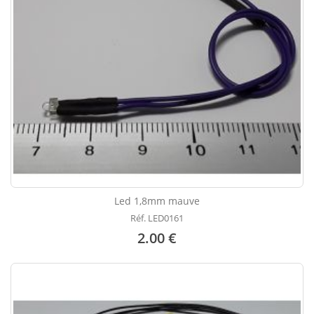
Led 1,8mm mauve
Réf. LED0161
2.00 €