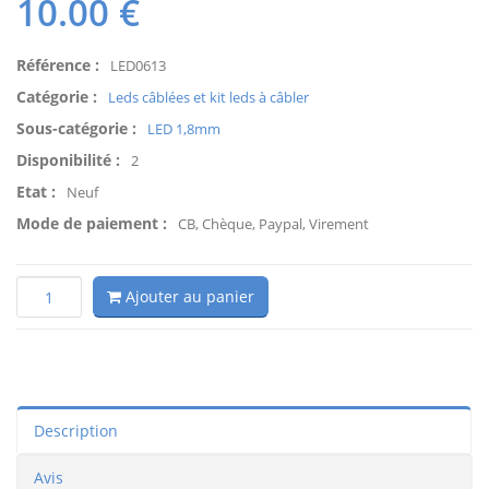
10.00
€
Référence :
LED0613
Catégorie :
Leds câblées et kit leds à câbler
Sous-catégorie :
LED 1,8mm
Disponibilité :
2
Etat :
Neuf
Mode de paiement :
CB, Chèque, Paypal, Virement
Ajouter au panier
Description
Avis