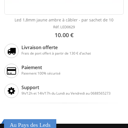
Led 1,8mm jaune ambre à câbler - par sachet de 10
Réf. LED0629
10.00 €
Livraison offerte
Frais de port offert à partir de 130 € d'achat
Paiement
Paiement 100% sécurisé
Support
9h/12h et 14h/17h du Lundi au Vendredi au 0688565273
Au Pays des Leds