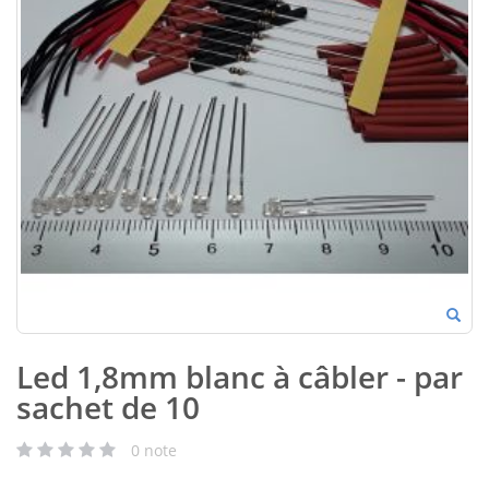
Led 1,8mm blanc à câbler - par
sachet de 10
0
note