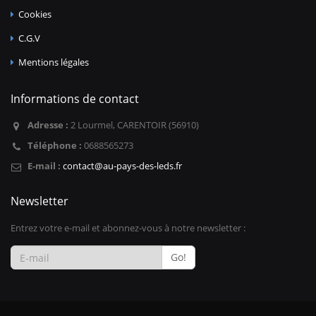
Cookies
C.G.V
Mentions légales
Informations de contact
Adresse :
2 Lourmel, CARENTOIR (56910)
Téléphone :
0688565273
E-mail :
contact@au-pays-des-leds.fr
Newsletter
Entrez votre e-mail et abonnez-vous à notre newsletter :
Go!