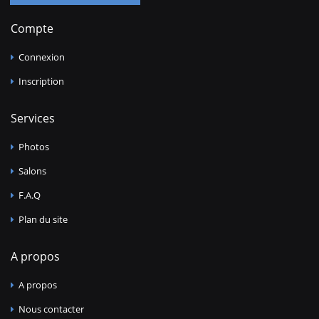
Compte
Connexion
Inscription
Services
Photos
Salons
F.A.Q
Plan du site
A propos
A propos
Nous contacter