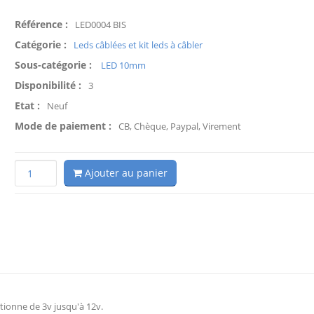
Référence :
LED0004 BIS
Catégorie :
Leds câblées et kit leds à câbler
Sous-catégorie :
LED 10mm
Disponibilité :
3
Etat :
Neuf
Mode de paiement :
CB, Chèque, Paypal, Virement
Ajouter au panier
tionne de 3v jusqu'à 12v.