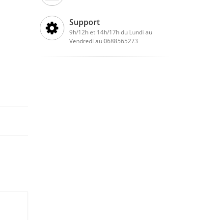
Support
9h/12h et 14h/17h du Lundi au
Vendredi au 0688565273