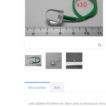
Description
Avis
Leds câblées fil 0.9mm en 18cm avec sa résistance. Fonc