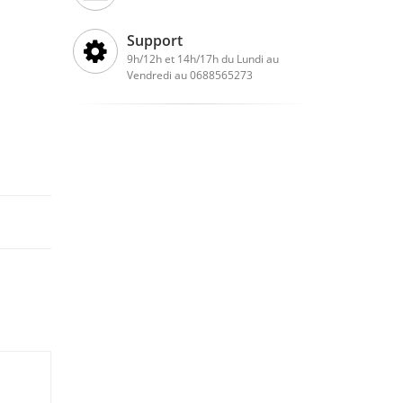
Support
9h/12h et 14h/17h du Lundi au
Vendredi au 0688565273