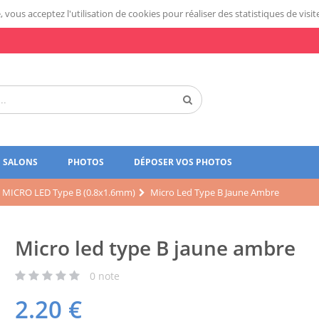
 vous acceptez l'utilisation de cookies pour réaliser des statistiques de visit
SALONS
PHOTOS
DÉPOSER VOS PHOTOS
MICRO LED Type B (0.8x1.6mm)
Micro Led Type B Jaune Ambre
Micro led type B jaune ambre
0
note
2.20
€