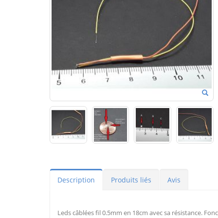
Description
Produits liés
Avis
Leds câblées fil 0.5mm en 18cm avec sa résistance. Fonc