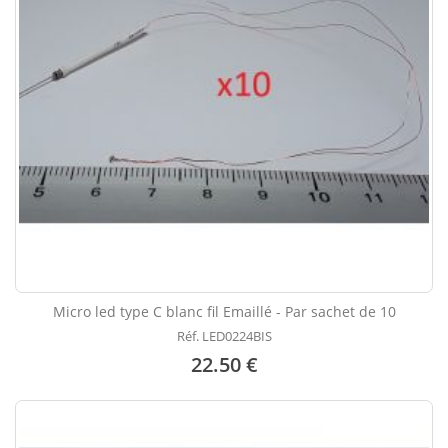
Micro led type C blanc fil Emaillé - Par sachet de 10
Réf. LED0224BIS
22.50 €