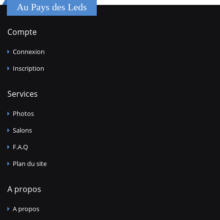
Au Pays des Leds
Compte
Connexion
Inscription
Services
Photos
Salons
F.A.Q
Plan du site
A propos
A propos