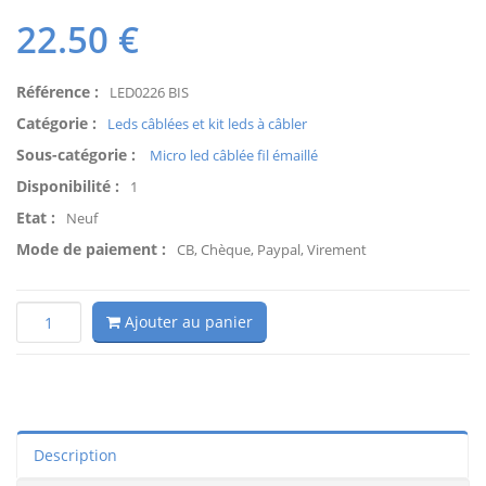
22.50
€
Référence :
LED0226 BIS
Catégorie :
Leds câblées et kit leds à câbler
Sous-catégorie :
Micro led câblée fil émaillé
Disponibilité :
1
Etat :
Neuf
Mode de paiement :
CB, Chèque, Paypal, Virement
Ajouter au panier
Description