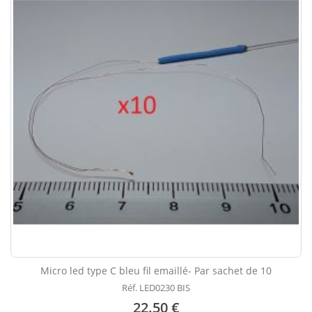
Micro led type C bleu fil emaillé- Par sachet de 10
Réf. LED0230 BIS
22.50 €