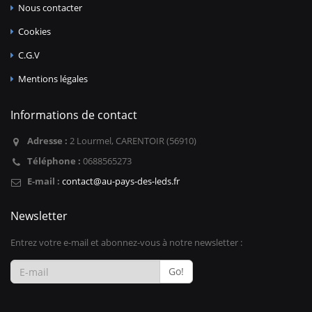
Nous contacter
Cookies
C.G.V
Mentions légales
Informations de contact
Adresse :
2 Lourmel, CARENTOIR (56910)
Téléphone :
0688565273
E-mail :
contact@au-pays-des-leds.fr
Newsletter
Entrez votre e-mail et abonnez-vous à notre newsletter :
Go!