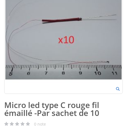
Micro led type C rouge fil
émaillé -Par sachet de 10
0
note