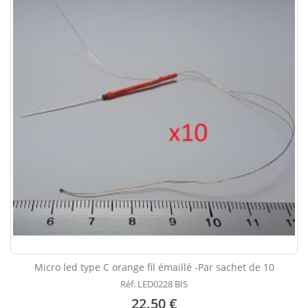
Micro led type C orange fil émaillé -Par sachet de 10
Réf. LED0228 BIS
22.50 €