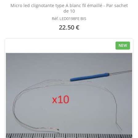
Micro led clignotante type A blanc fil émaillé - Par sachet
de 10
Réf. LED0198FE BIS
22.50 €
NEW