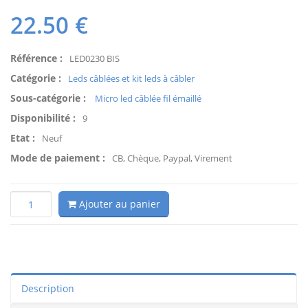
22.50
€
Référence :
LED0230 BIS
Catégorie :
Leds câblées et kit leds à câbler
Sous-catégorie :
Micro led câblée fil émaillé
Disponibilité :
9
Etat :
Neuf
Mode de paiement :
CB, Chèque, Paypal, Virement
Ajouter au panier
Description