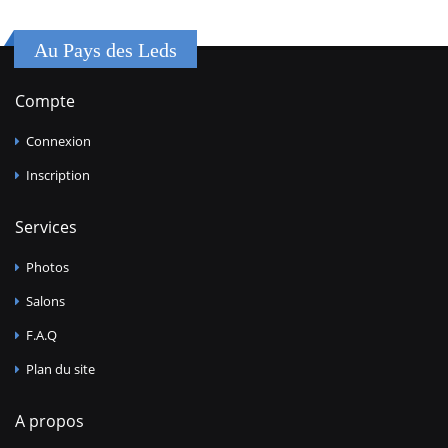
Au Pays des Leds
Compte
Connexion
Inscription
Services
Photos
Salons
F.A.Q
Plan du site
A propos