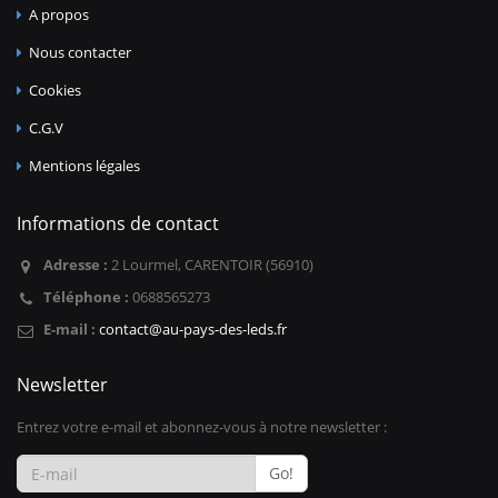
A propos
Nous contacter
Cookies
C.G.V
Mentions légales
Informations de contact
Adresse :
2 Lourmel, CARENTOIR (56910)
Téléphone :
0688565273
E-mail :
contact@au-pays-des-leds.fr
Newsletter
Entrez votre e-mail et abonnez-vous à notre newsletter :
Go!