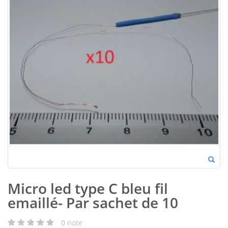
Micro led type C bleu fil
emaillé- Par sachet de 10
0
note