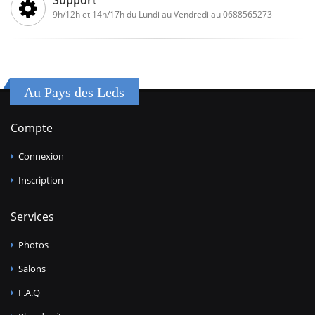
Support
9h/12h et 14h/17h du Lundi au Vendredi au 0688565273
Au Pays des Leds
Compte
Connexion
Inscription
Services
Photos
Salons
F.A.Q