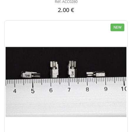
Réf. ACC0280
2.00 €
NEW