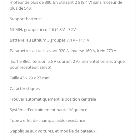
moteur de plus de 380. En utilisant 2 S (8,4 V) sans moteur de
plus de 540.
Support batterie:
NI-MH, groupe ni-cd 4-6 (4.8 V - 7.2V
Batterie au Lithium 3 groupes 7.4 V - 11.1 V
Paramètres actuels: avant 320 A, inverse 160 A, frein 270 A
Sortie BEC: tension 5.6 V courant 2 A ( alimentation électrique
pour récepteur, servo)
Taille 43 x 29 x 27 mm
Caractéristiques
Trouver automatiquement la position centrale
Système d'entraînement haute fréquence
Tube à effet de champ à faible résistance
S'applique aux voitures, et modèle de bateaux.