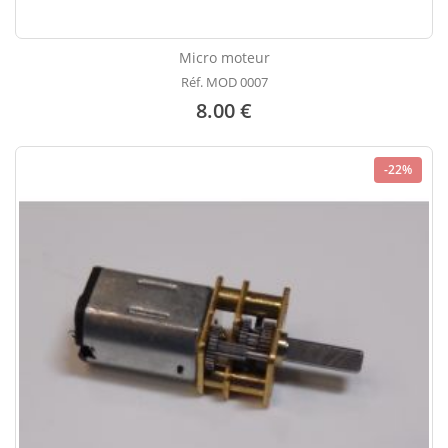
Micro moteur
Réf. MOD 0007
8.00 €
-22%