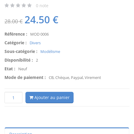
0
note
24.50
€
28.00 €
Référence :
MOD 0006
Catégorie :
Divers
Sous-catégorie :
Modélisme
Disponibilité :
2
Etat :
Neuf
Mode de paiement :
CB, Chèque, Paypal, Virement
Ajouter au panier