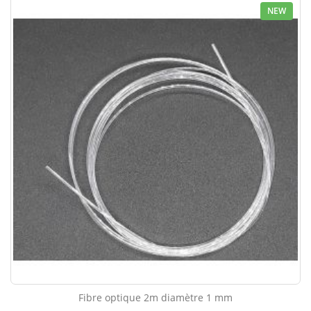
NEW
Fibre optique 2m diamètre 1 mm